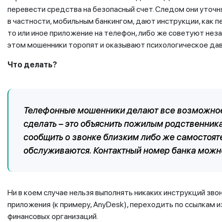
перевести средства на безопасный счет. Следом они уточн
в частности, мобильным банкингом, дают инструкции, как 
то или иное приложение на телефон, либо же советуют нез
этом мошенники торопят и оказывают психологическое дав
Что делать?
Телефонные мошенники делают все возможное 
сделать – это объяснить пожилым родственник
сообщить о звонке близким либо же самостояте
обслуживаются. Контактный номер банка можно
Ни в коем случае нельзя выполнять никаких инструкций зв
приложения (к примеру, AnyDesk), переходить по ссылкам
финансовых организаций.