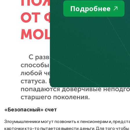
Подробнее
«Безопасный» счет
Злоумышленники могут позвонить к пенсионерам и, представ
карточки кто-то пытается вывести деньги. Для того чтобы