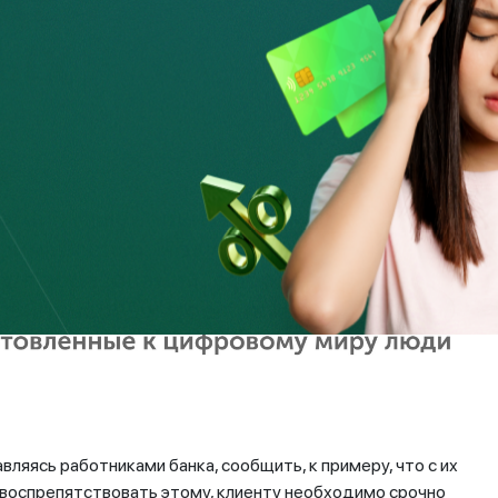
ляясь работниками банка, сообщить, к примеру, что с их
 воспрепятствовать этому, клиенту необходимо срочно