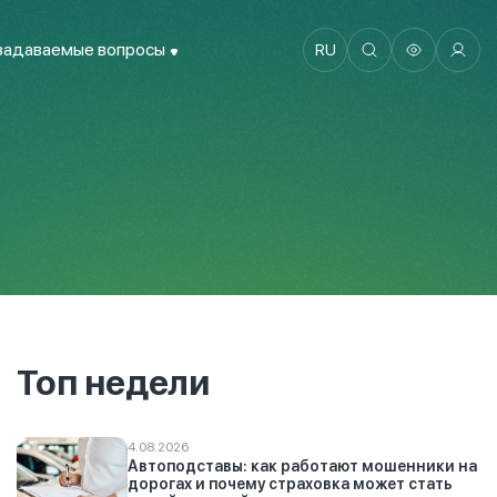
задаваемые вопросы
RU
Топ недели
4.08.2026
Автоподставы: как работают мошенники на
дорогах и почему страховка может стать