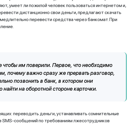
яют, умеет ли пожилой человек пользоваться интернетом и,
перевести дистанционно свои деньги, предлагают скачать
амедлительно перевести средства через банкомат. При
ление.
чтобы им поверили. Первое, что необходимо
ам, почему важно сразу же прервать разговор,
льно позвонить в банк, в котором они
 найти на оборотной стороне карточки.
онящих: переводить деньги, устанавливать сомнительные
 из SMS-сообщений по требованиям лжесотрудников