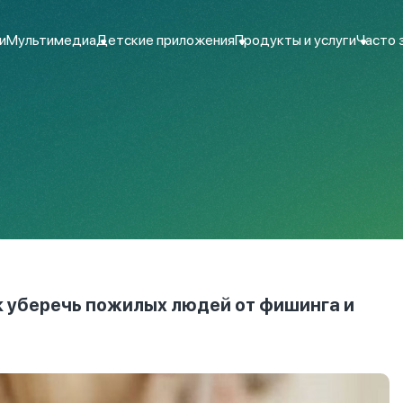
и
Мультимедиа
Детские приложения
Продукты и услуги
Часто 
к уберечь пожилых людей от фишинга и