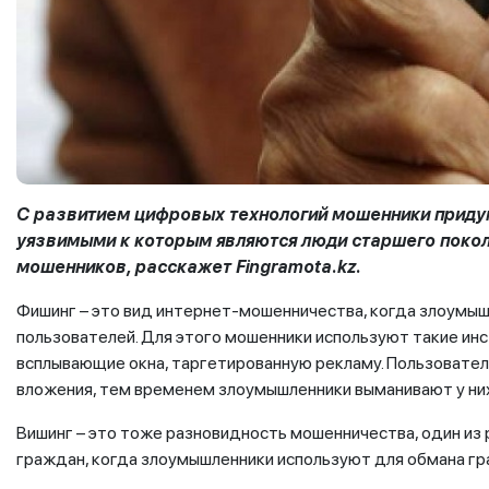
С развитием цифровых технологий мошенники прид
уязвимыми к которым являются люди старшего покол
мошенников, расскажет Fingramota.kz.
Фишинг – это вид интернет-мошенничества, когда злоум
пользователей. Для этого мошенники используют такие инст
всплывающие окна, таргетированную рекламу. Пользовател
вложения, тем временем злоумышленники выманивают у ни
Вишинг – это тоже разновидность мошенничества, один из
граждан, когда злоумышленники используют для обмана г