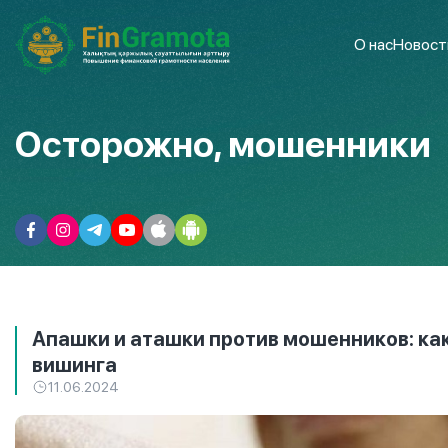
О нас
Новост
Осторожно, мошенники
Апашки и аташки против мошенников: ка
вишинга
11.06.2024