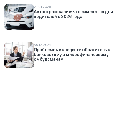
21.01.2026
Автострахование: что изменится для
водителей с 2026 года
30.12.2024
Проблемные кредиты: обратитесь к
банковскому и микрофинансовому
омбудсманам