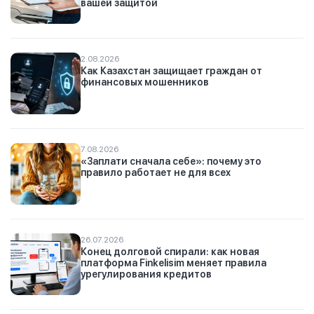
вашей защитой
2.08.2026
Как Казахстан защищает граждан от
финансовых мошенников
7.08.2026
«Заплати сначала себе»: почему это
правило работает не для всех
26.07.2026
Конец долговой спирали: как новая
платформа Finkelisim меняет правила
урегулирования кредитов