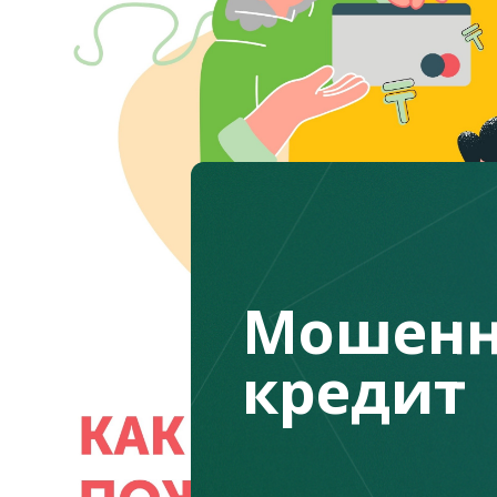
Мошенн
кредит