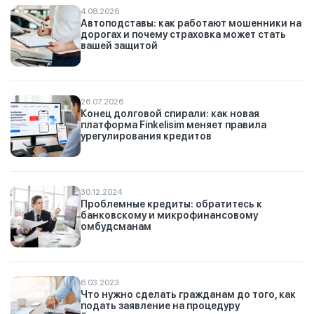
4.08.2026
Автоподставы: как работают мошенники на
дорогах и почему страховка может стать
вашей защитой
26.07.2026
Конец долговой спирали: как новая
платформа Finkelisim меняет правила
урегулирования кредитов
30.12.2024
Проблемные кредиты: обратитесь к
банковскому и микрофинансовому
омбудсманам
6.03.2023
Что нужно сделать гражданам до того, как
подать заявление на процедуру