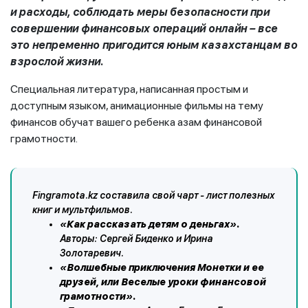
и расходы, соблюдать меры безопасности при
совершении финансовых операций онлайн – все
это непременно пригодится юным казахстанцам во
взрослой жизни.
Специальная литература, написанная простым и
доступным языком, анимационные фильмы на тему
финансов обучат вашего ребенка азам финансовой
грамотности.
Fingramota.kz составила свой чарт - лист полезных
книг и мультфильмов.
«Как рассказать детям о деньгах».
Авторы: Сергей Биденко и Ирина
Золотаревич.
«Волшебные приключения Монетки и ее
друзей, или Веселые уроки финансовой
грамотности».