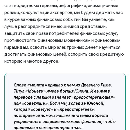
статья, видеоматериалы, инфографика, анимационные
ролики, консультации экспертов, мы будем держать вас
в курсе важных финансовых событий. Вы узнаете, как
лучше распорядиться имеющимися средствами,
защитить свои права потребителей финансовых услуг,
противостоять финансовым мошенникам и финансовым
пирамидам, освоить мир электронных денег, научиться
достигать финансовых целей, оспорить свою кредитную
историю и многое другое.
Слово «монета» пришло к нам из Древнего Рима.
Титул «Монета» имела богиня Юнона. И ее имя в
переводе с латыни означает «предостерегающая»
или «советница». Вот и мы, вслед за Юноной,
которая «советует» и «предостерегает»,
постараемся помочь нашим читателям обрести
уверенность в современном мире финансов, чтобы
правильно в нем ориентироваться.