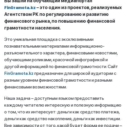
Вы зашли на обучающий медиапортал
– это один из проектов, реализуемых
FinGramota.kz
Агентством РК по регулированию и развитию
финансового рынка, по повышению финансовой
грамотности населения.
Это уникальная площадка с эксклюзивными
познавательными материалами информационно-
разъяснительного характера, финансовыми новостями,
обучающими роликами, красочной инфографикой и
другой информацией по финансовой грамотности. Сайт
предназначен для широкой аудитории с
FinGramota.kz
разным уровнем финансовой грамотности и разными
финансовыми возможностями.
Наша задача – доступным языком предоставить
каждому читателю интересную и полезную информацию
о том, что их интересует: деньги как средство платежа,
деньги как средство накопления, деньги как инвестиции.
Вне зависимости от того, какой будет форма ее подачи –