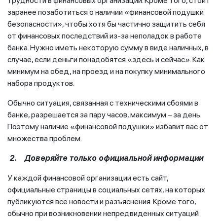
трудности в финансовых организации. Кроме того, стоит
заранее позаботиться о наличии «финансовой подушки
безопасности», чтобы хотя бы частично защитить себя
от финансовых последствий из-за неполадок в работе
банка. Нужно иметь некоторую сумму в виде наличных, в
случае, если деньги понадобятся «здесь и сейчас». Как
минимум на обед, на проезд и на покупку минимального
набора продуктов.
Обычно ситуация, связанная с техническими сбоями в
банке, разрешается за пару часов, максимум – за день.
Поэтому наличие «финансовой подушки» избавит вас от
множества проблем.
2. Доверяйте только официальной информации
У каждой финансовой организации есть сайт,
официальные страницы в социальных сетях, на которых
публикуются все новости и разъяснения. Кроме того,
обычно при возникновении непредвиденных ситуаций