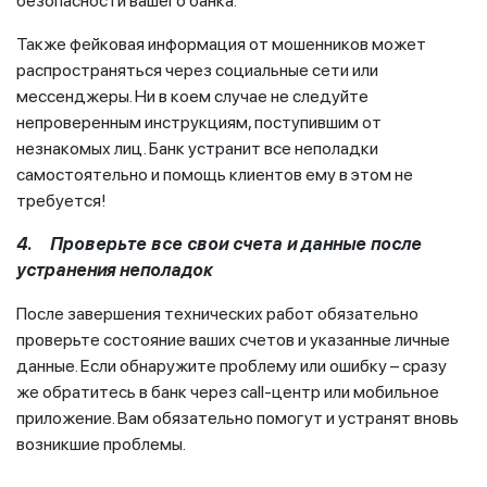
безопасности вашего банка.
Также фейковая информация от мошенников может
распространяться через социальные сети или
мессенджеры. Ни в коем случае не следуйте
непроверенным инструкциям, поступившим от
незнакомых лиц. Банк устранит все неполадки
самостоятельно и помощь клиентов ему в этом не
требуется!
4. Проверьте все свои счета и данные после
устранения неполадок
После завершения технических работ обязательно
проверьте состояние ваших счетов и указанные личные
данные. Если обнаружите проблему или ошибку – сразу
же обратитесь в банк через call-центр или мобильное
приложение. Вам обязательно помогут и устранят вновь
возникшие проблемы.