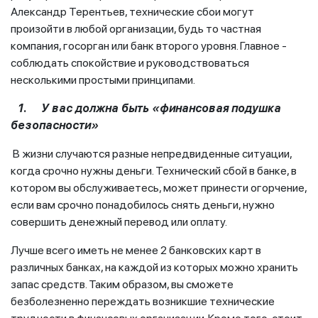
Александр Терентьев, технические сбои могут
произойти в любой организации, будь то частная
компания, госорган или банк второго уровня. Главное -
соблюдать спокойствие и руководствоваться
несколькими простыми принципами.
1.
У вас должна быть «финансовая подушка
безопасности»
В жизни случаются разные непредвиденные ситуации,
когда срочно нужны деньги. Технический сбой в банке, в
котором вы обслуживаетесь, может принести огорчение,
если вам срочно понадобилось снять деньги, нужно
совершить денежный перевод или оплату.
Лучше всего иметь не менее 2 банковских карт в
различных банках, на каждой из которых можно хранить
запас средств. Таким образом, вы сможете
безболезненно переждать возникшие технические