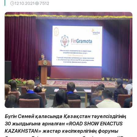
12.10.2021
7512
Бүгін Семей қаласында Қазақстан тәуелсіздігінің
30 жылдығына арналған «ROAD SHOW ENACTUS
KAZAKHSTAN» жастар кәсіпкерлігінің форумы