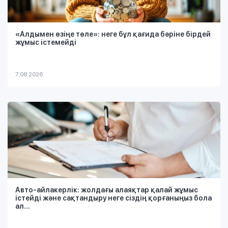
«Алдымен өзіңе төле»: неге бұл қағида бәріне бірдей
жұмыс істемейді
7.08.2026
Авто-айлакерлік: жолдағы алаяқтар қалай жұмыс
істейді және сақтандыру неге сіздің қорғаныңыз бола
ал...