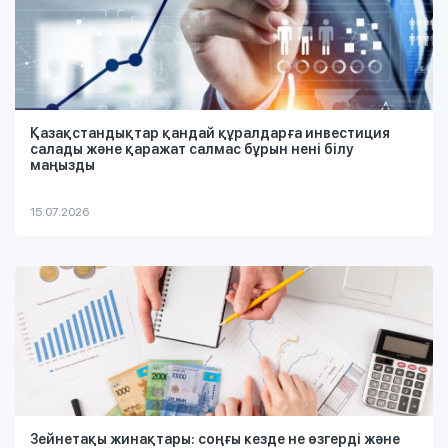
Қазақстандықтар қандай құралдарға инвестиция
салады және қаражат салмас бұрын нені білу
маңызды
15.07.2026
Зейнетақы жинақтары: соңғы кезде не өзгерді және