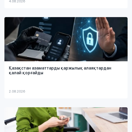
4.08.2026
Қазақстан азаматтарды қаржылық алаяқтардан
қалай қорғайды
2.08.2026