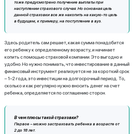
тоже предусмотрено получение выплаты при
наступлении страхового случая. Но основная цель
данной страховки все же накопить на какую-то цель
в будущем, к примеру, на поступление в вуз.
Здесь родитель сам решает, какая сумма понадобится
его ребенку к определенному возрасту, и начинает
копить с помощью страховой компании. Это выгодно и
удобно. Но нужно понимать, что инвестирование в данный
финансовый инструмент реализуется не за короткий срок
– 1–2 года, это инвестиции на долгосрочный период. То,
сколько и как регулярно нужно вносить денег на счет
ребенка, определяется по соглашению сторон.
В чем плюсы такой страховки?
Первое – можно застраховать ребенка в возрасте от
2 до 18 лет.