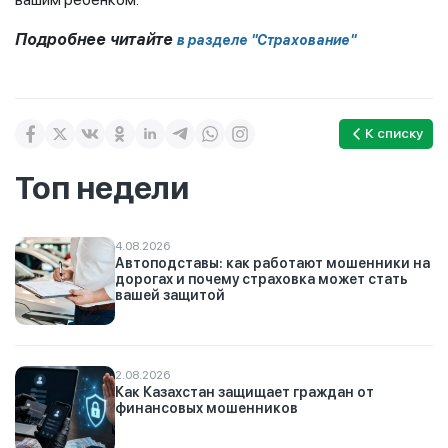
Подробнее читайте
в разделе "Страхование"
К списку
Топ недели
4.08.2026
Автоподставы: как работают мошенники на
дорогах и почему страховка может стать
вашей защитой
2.08.2026
Как Казахстан защищает граждан от
финансовых мошенников