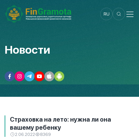
RU
Новости
Страховка на лето: нужна ли она
вашему ребенку
2.06.2022
8369