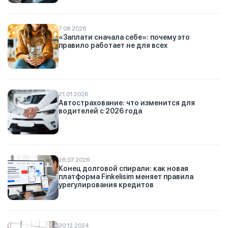
7.08.2026
«Заплати сначала себе»: почему это
правило работает не для всех
21.01.2026
Автострахование: что изменится для
водителей с 2026 года
26.07.2026
Конец долговой спирали: как новая
платформа Finkelisim меняет правила
урегулирования кредитов
30.12.2024