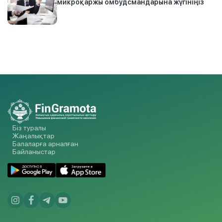
микроқаржы омбудсмандарына жүгініңіз
Біз туралы
Жаңалықтар
Балаларға арналған
Байланыстар