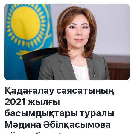
Қадағалау саясатының
2021 жылғы
басымдықтары туралы
Мәдина Әбілқасымова