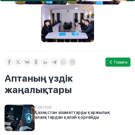
Тізімге
Аптаның үздік
жаңалықтары
2.08.2026
Қазақстан азаматтарды қаржылық
алаяқтардан қалай қорғайды