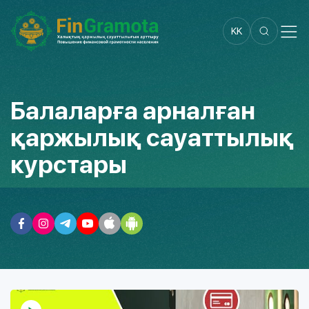
KK
Балаларға арналған
қаржылық сауаттылық
курстары