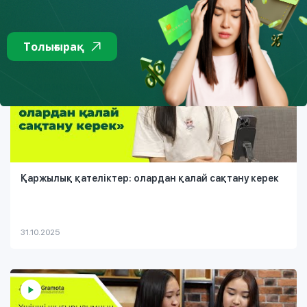
Толығырақ
Қаржылық қателіктер: олардан қалай сақтану керек
31.10.2025