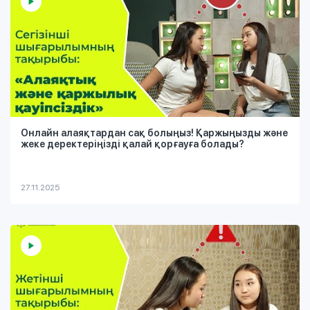
Онлайн алаяқтардан сақ болыңыз! Қаржыңызды және
жеке деректеріңізді қалай қорғауға болады?
27.11.2025