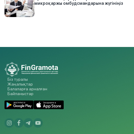
микроқаржы омбудсмандарына жүгініңіз
Біз туралы
Жаңалықтар
Балаларға арналған
Байланыстар