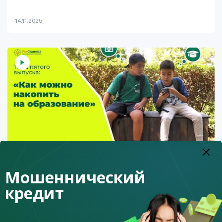
14.11.2025
Как можно накопить на образование
Мошеннический
кредит
7.11.2025