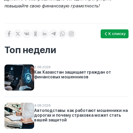
повышайте свою финансовую грамотность!
К списку
Топ недели
2.08.2026
Как Казахстан защищает граждан от
финансовых мошенников
4.08.2026
Автоподставы: как работают мошенники на
дорогах и почему страховка может стать
вашей защитой