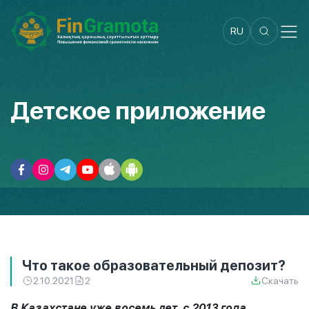
RU
Детское приложение
Что такое образовательный депозит?
2.10.2021
2
Скачать
В Казахстане уже восемь лет, с 2013 года,