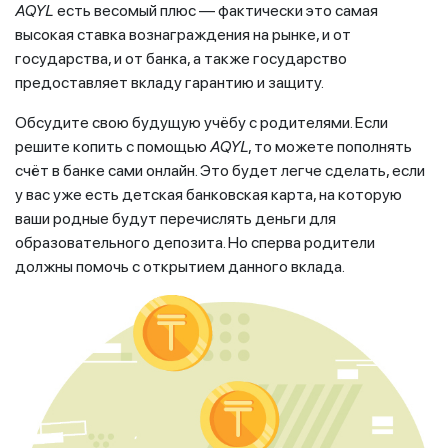
AQYL
есть весомый плюс — фактически это самая
высокая ставка вознаграждения на рынке, и от
государства, и от банка, а также государство
предоставляет вкладу гарантию и защиту.
Обсудите свою будущую учёбу с родителями. Если
решите копить с помощью
AQYL
, то можете пополнять
счёт в банке сами онлайн. Это будет легче сделать, если
у вас уже есть детская банковская карта, на которую
ваши родные будут перечислять деньги для
образовательного депозита. Но сперва родители
должны помочь с открытием данного вклада.