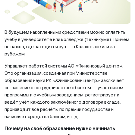
В будущем накопленными средствами можно оплатить
учёбу в университете или колледже (техникуме). Причём
не важно, где находится вуз — в Казахстане или за
рубежом.
Управляет работой системы АО «Финансовый центр».
Это организация, созданная при Министерстве
образования науки РК. «Финансовый центр» заключает
соглашение о сотрудничестве с банком — участником
программы и с учебным заведением, регистрирует и
ведёт учёт каждого заключённого договора вклада,
производит все расчёты по премии государства и
начисляет средства банкам, и т. д.
Почему на своё образование нужно начинать