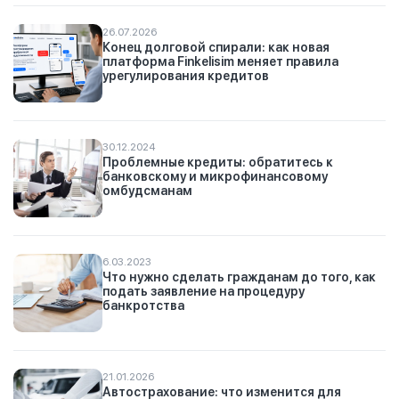
26.07.2026
Конец долговой спирали: как новая
платформа Finkelisim меняет правила
урегулирования кредитов
30.12.2024
Проблемные кредиты: обратитесь к
банковскому и микрофинансовому
омбудсманам
6.03.2023
Что нужно сделать гражданам до того, как
подать заявление на процедуру
банкротства
21.01.2026
Автострахование: что изменится для