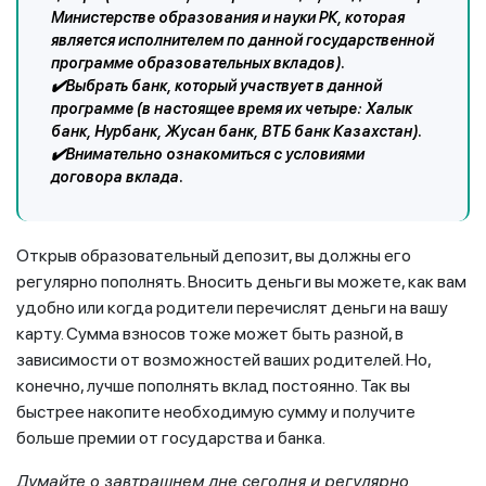
Министерстве образования и науки РК, которая
является исполнителем по данной государственной
программе образовательных вкладов).
✔️Выбрать банк, который участвует в данной
программе (в настоящее время их четыре: Халык
банк, Нурбанк, Жусан банк, ВТБ банк Казахстан).
✔️Внимательно ознакомиться с условиями
договора вклада.
Открыв образовательный депозит, вы должны его
регулярно пополнять. Вносить деньги вы можете, как вам
удобно или когда родители перечислят деньги на вашу
карту. Сумма взносов тоже может быть разной, в
зависимости от возможностей ваших родителей. Но,
конечно, лучше пополнять вклад постоянно. Так вы
быстрее накопите необходимую сумму и получите
больше премии от государства и банка.
Думайте о завтрашнем дне сегодня и регулярно