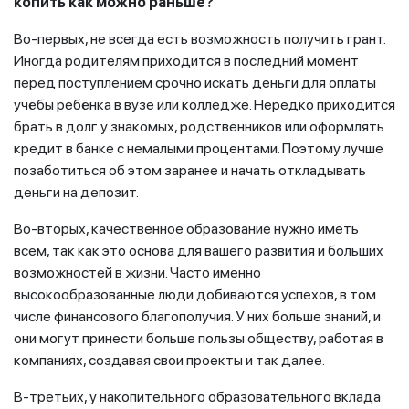
копить как можно раньше?
Во-первых, не всегда есть возможность получить грант.
Иногда родителям приходится в последний момент
перед поступлением срочно искать деньги для оплаты
учёбы ребёнка в вузе или колледже. Нередко приходится
брать в долг у знакомых, родственников или оформлять
кредит в банке с немалыми процентами. Поэтому лучше
позаботиться об этом заранее и начать откладывать
деньги на депозит.
Во-вторых, качественное образование нужно иметь
всем, так как это основа для вашего развития и больших
возможностей в жизни. Часто именно
высокообразованные люди добиваются успехов, в том
числе финансового благополучия. У них больше знаний, и
они могут принести больше пользы обществу, работая в
компаниях, создавая свои проекты и так далее.
В-третьих, у накопительного образовательного вклада