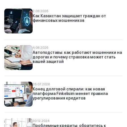
2.08.2026
Как Казахстан защищает граждан от
финансовых мошенников
4.08.2026
Автоподставы: как работают мошенники на
дорогах и почему страховка может стать
вашей защитой
26.07.2026
Конец долговой спирали: как новая
платформа Finkelisim меняет правила
урегулирования кредитов
30.12.2024
Проблемные кредиты: обратитесь к