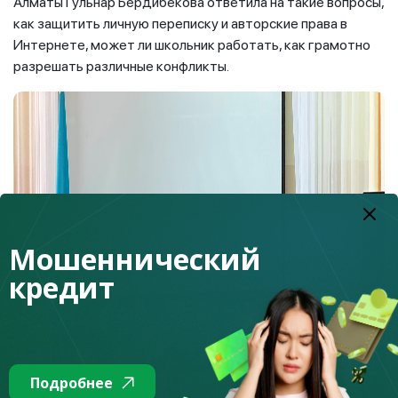
Алматы Гульнар Бердибекова ответила на такие вопросы,
как защитить личную переписку и авторские права в
Интернете, может ли школьник работать, как грамотно
разрешать различные конфликты.
Мошеннический
кредит
Подробнее