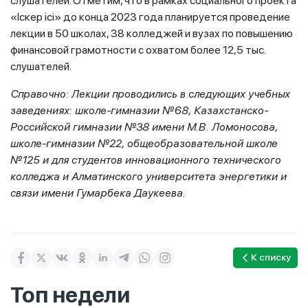
слушателей. Отметим, что в рамках социального проекта
«Іскер ісі» до конца 2023 года планируется проведение
лекции в 50 школах, 38 колледжей и вузах по повышению
финансовой грамотности с охватом более 12,5 тыс.
слушателей.
Справочно: Лекции проводились в следующих учебных
заведениях: школе-гимназии №68, Казахстанско-
Российской гимназии №38 имени М.В. Ломоносова,
школе-гимназии №22, общеобразовательной школе
№125 и для студентов инновационного технического
колледжа и Алматинского университета энергетики и
связи имени Гумарбека Даукеева.
К списку
Топ недели