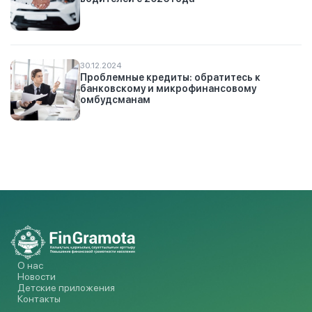
30.12.2024
Проблемные кредиты: обратитесь к
банковскому и микрофинансовому
омбудсманам
О нас
Новости
Детские приложения
Контакты