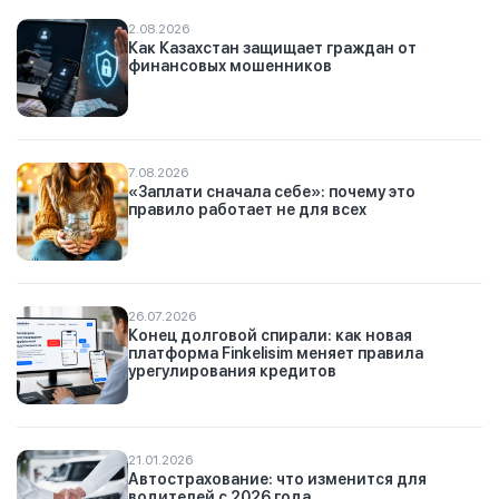
2.08.2026
Как Казахстан защищает граждан от
финансовых мошенников
7.08.2026
«Заплати сначала себе»: почему это
правило работает не для всех
26.07.2026
Конец долговой спирали: как новая
платформа Finkelisim меняет правила
урегулирования кредитов
21.01.2026
Автострахование: что изменится для
водителей с 2026 года