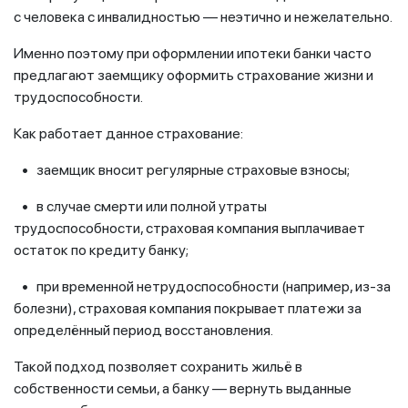
с человека с инвалидностью — неэтично и нежелательно.
Именно поэтому при оформлении ипотеки банки часто
предлагают заемщику оформить страхование жизни и
трудоспособности.
Как работает данное страхование:
• заемщик вносит регулярные страховые взносы;
• в случае смерти или полной утраты
трудоспособности, страховая компания выплачивает
остаток по кредиту банку;
• при временной нетрудоспособности (например, из-за
болезни), страховая компания покрывает платежи за
определённый период восстановления.
Такой подход позволяет сохранить жильё в
собственности семьи, а банку — вернуть выданные