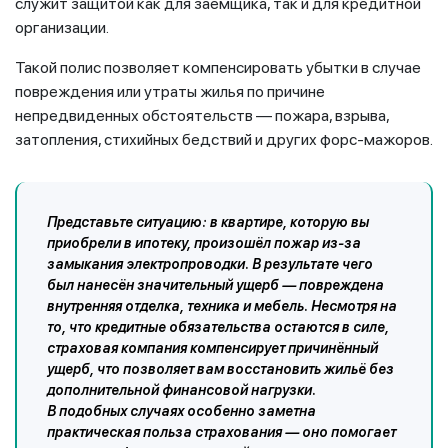
служит защитой как для заемщика, так и для кредитной
организации.
Такой полис позволяет компенсировать убытки в случае
повреждения или утраты жилья по причине
непредвиденных обстоятельств — пожара, взрыва,
затопления, стихийных бедствий и других форс-мажоров.
Представьте ситуацию: в квартире, которую вы
приобрели в ипотеку, произошёл пожар из-за
замыкания электропроводки. В результате чего
был нанесён значительный ущерб — повреждена
внутренняя отделка, техника и мебель. Несмотря на
то, что кредитные обязательства остаются в силе,
страховая компания компенсирует причинённый
ущерб, что позволяет вам восстановить жильё без
дополнительной финансовой нагрузки.
В подобных случаях особенно заметна
практическая польза страхования — оно помогает