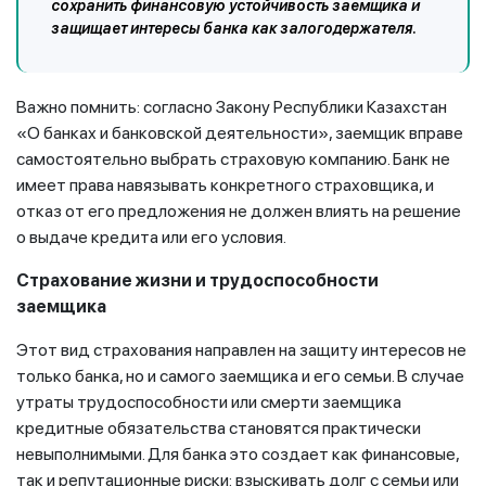
сохранить финансовую устойчивость заемщика и
защищает интересы банка как залогодержателя.
Важно помнить: согласно Закону Республики Казахстан
«О банках и банковской деятельности», заемщик вправе
самостоятельно выбрать страховую компанию. Банк не
имеет права навязывать конкретного страховщика, и
отказ от его предложения не должен влиять на решение
о выдаче кредита или его условия.
Страхование жизни и трудоспособности
заемщика
Этот вид страхования направлен на защиту интересов не
только банка, но и самого заемщика и его семьи. В случае
утраты трудоспособности или смерти заемщика
кредитные обязательства становятся практически
невыполнимыми. Для банка это создает как финансовые,
так и репутационные риски: взыскивать долг с семьи или