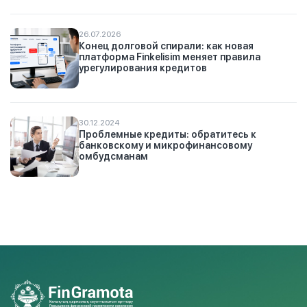
26.07.2026
Конец долговой спирали: как новая
платформа Finkelisim меняет правила
урегулирования кредитов
30.12.2024
Проблемные кредиты: обратитесь к
банковскому и микрофинансовому
омбудсманам