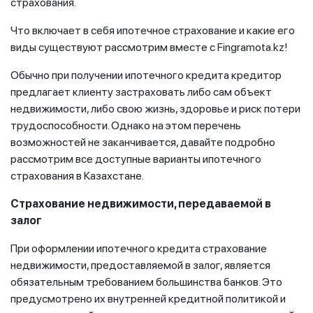
страхования.
Что включает в себя ипотечное страхование и какие его
виды существуют рассмотрим вместе с Fingramota.kz!
Обычно при получении ипотечного кредита кредитор
предлагает клиенту застраховать либо сам объект
недвижимости, либо свою жизнь, здоровье и риск потери
трудоспособности. Однако на этом перечень
возможностей не заканчивается, давайте подробно
рассмотрим все доступные варианты ипотечного
страхования в Казахстане.
Страхование недвижимости, передаваемой в
залог
При оформлении ипотечного кредита страхование
недвижимости, предоставляемой в залог, является
обязательным требованием большинства банков. Это
предусмотрено их внутренней кредитной политикой и