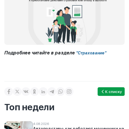
Подробнее читайте в разделе
"Страхование"
К списку
Топ недели
4.08.2026
Автоподставы: как работают мошенники на