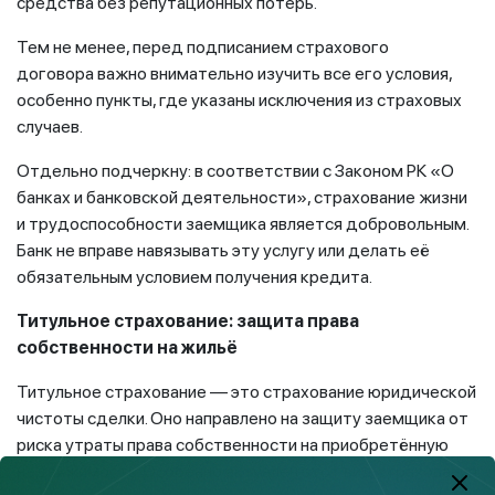
средства без репутационных потерь.
Тем не менее, перед подписанием страхового
договора важно внимательно изучить все его условия,
особенно пункты, где указаны исключения из страховых
случаев.
Отдельно подчеркну: в соответствии с Законом РК «О
банках и банковской деятельности», страхование жизни
и трудоспособности заемщика является добровольным.
Банк не вправе навязывать эту услугу или делать её
обязательным условием получения кредита.
Титульное страхование: защита права
собственности на жильё
Титульное страхование — это страхование юридической
чистоты сделки. Оно направлено на защиту заемщика от
риска утраты права собственности на приобретённую
недвижимость. Особенно актуален этот вид страхования