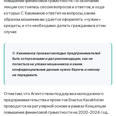
повышении финансовой грамотности. По окончании
лекции состоялась сессия вопросов и ответов, в ходе
которых С. Какиманов ответил на вопросы, каким
образом мошенникам удается оформлять «чужие»
кредиты, и что необходимо делать гражданам в этом
случае.
С. Какиманов призвал молодых предпринимателей
быть осторожными и дал рекомендации, как не
попасться на уловки мошенников и какие
конфиденциальные данные нужно беречь и никому
не передавать.
Отметим, что Агентством поддержка молодежного
предпринимательства и проектов Enactus Kazakhstan
проводится на регулярной основе в рамках Концепции
повышения финансовой грамотности на 2020-2024 год,