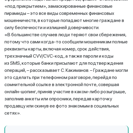
«под прикрытием», замаскированные финансовые
пирамиды – это все виды современных финансовых
мошенничеств, в которые попадают многие граждане в
силу беспечности и излишней доверчивости.
«В большинстве случаев люди теряют свои сбережения,
потому что сами когда-то сообщили мошенникам полные
реквизиты карты, включая номер, срок действия,
трехзначный CVV/CVC-код, а также пароли и коды
из SMS, которые банки присылают для подтверждения
операций, – рассказывает С. Какиманов. – Граждане могли
это сделать при телефонном разговоре, перейдя по
сомнительной ссылке в электронной почте, совершая
онлайн-шопинг, приняв участие в каком-либо розыгрыше,
заполнив анкеты или опросники, передав карточку
продавцу или скинув ее фото знакомым в социальных
сетях».