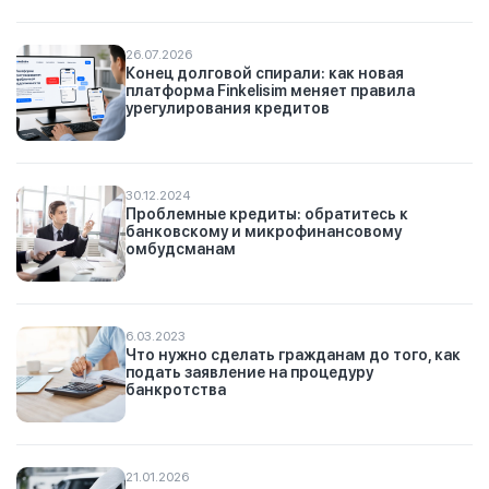
26.07.2026
Конец долговой спирали: как новая
платформа Finkelisim меняет правила
урегулирования кредитов
30.12.2024
Проблемные кредиты: обратитесь к
банковскому и микрофинансовому
омбудсманам
6.03.2023
Что нужно сделать гражданам до того, как
подать заявление на процедуру
банкротства
21.01.2026