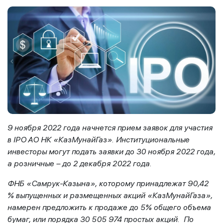
9 ноября 2022 года начнется прием заявок для участия
в
IPO
АО НК «КазМунайГаз». Институциональные
инвесторы могут подать заявки до 30 ноября 2022 года,
а розничные – до 2 декабря 2022 года.
ФНБ «Самрук-Казына», которому принадлежат 90,42
% выпущенных и размещенных акций «КазМунайГаза»,
намерен предложить к продаже до 5% общего объема
бумаг, или порядка 30 505 974 простых акций. По