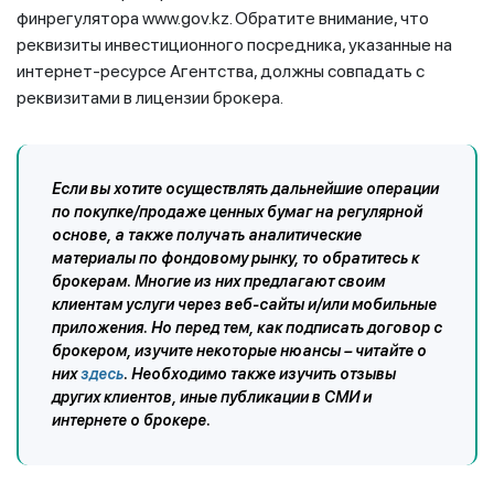
финрегулятора www.gov.kz. Обратите внимание, что
реквизиты инвестиционного посредника, указанные на
интернет-ресурсе Агентства, должны совпадать с
реквизитами в лицензии брокера.
Если вы хотите осуществлять дальнейшие операции
по покупке/продаже ценных бумаг на регулярной
основе, а также получать аналитические
материалы по фондовому рынку, то обратитесь к
брокерам. Многие из них предлагают своим
клиентам услуги через веб-сайты и/или мобильные
приложения. Но перед тем, как подписать договор с
брокером, изучите некоторые нюансы – читайте о
них
здесь
. Необходимо также изучить отзывы
других клиентов, иные публикации в СМИ и
интернете о брокере.