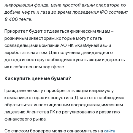
информации фонда, цена простой акции оператора по
добыче нефти и газа во время проведения IPO составит
8 406 тенге.
Приоритет будет отдаваться физическим лицам –
розничным инвесторам, которые могут стать
совладельцами компании АО НК «КазМунайГаз» и
заработать на этом. Для получения дивидендного
дохода инвестору необходимо купить акции и держать
их в собственном портфеле.
Как купить ценные бумаги?
Граждане не могут приобретать акции напрямую у
компании, которая их выпустила. Для этого необходимо
обратиться к инвестиционным посредникам, имеющим
лицензию Агентства РК по регулированию и развитию
финансового рынка.
Со списком брокеров можно ознакомиться на
сайте