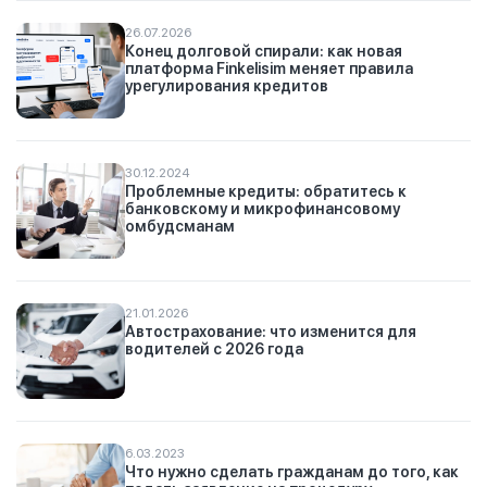
26.07.2026
Конец долговой спирали: как новая
платформа Finkelisim меняет правила
урегулирования кредитов
30.12.2024
Проблемные кредиты: обратитесь к
банковскому и микрофинансовому
омбудсманам
21.01.2026
Автострахование: что изменится для
водителей с 2026 года
6.03.2023
Что нужно сделать гражданам до того, как