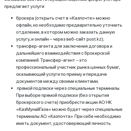
предлагает услуги:
брокера (открыть счет в «Казпочте» можно
офлайн, но необходимо предварительно уточнить
отделение, в котором можно заказать данную
услугу, и онлайн – через веб-сайт post.kz);
трансфер-агента для заключения договора и
дальнейшего взаимодействия с брокерской
компанией. Трансфер-агент – это
профессиональный участник рынка ценных бумаг,
оказывающий услуги по приему и передаче
документов между своими клиентами;
прямой подписки через специальные терминалы.
При выборе прямой подписки (без открытия
брокерского счета) приобрести акции АО НК
«КазМунайГаза» можно будет через специальные
терминалы АО «Казпочта». При себе необходимо
иметь документ, удостоверяющий личность.