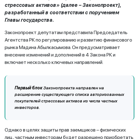
стрессовых активов» (далее – Законопроект),
разработанный в соответствии с поручением
Главы государства.
Законопроект депутатам представила Председатель
Агентства РК по регулированию и развитию финансового
рынка Мадина Абылкасымова. Он предусматривает
внесение изменений и дополнений в 4 Закона РК и
включает несколько ключевых направлений.
Первый блок
Законопроекта направлен на
расширение существующего списка авторизованных
покупателей стрессовых активов из числа частных
инвесторов.
Однако в целях защиты прав заемщиков – физических
лиц, частным инвесторам будет разрешено приобретать