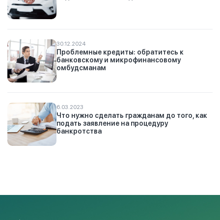
30.12.2024
Проблемные кредиты: обратитесь к
банковскому и микрофинансовому
омбудсманам
6.03.2023
Что нужно сделать гражданам до того, как
подать заявление на процедуру
банкротства