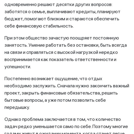
одновременно решают десятки других вопросов:
заботятся о семье, выплачивают кредиты, планируют
бюджет, помогают близким и стараются обеспечить
себе финансовую стабильность.
При этом общество зачастую поощряет постоянную
занятость. Умение работать без остановки, быть всегда
на связи и справляться с высокой нагрузкой нередко
воспринимается как показатель ответственности и
успешности.
Постепенно возникает ощущение, что отдых
необходимо заслужить. Сначала нужно закончить важный
проект, закрыть финансовые обязательства, решить
бытовые вопросы, а уже потом позволить себе
передышку.
Однако проблема заключается в том, что количество
задач редко уменьшается само по себе. Поэтому многие
годами живут в ожидании момента, когда станет легче.