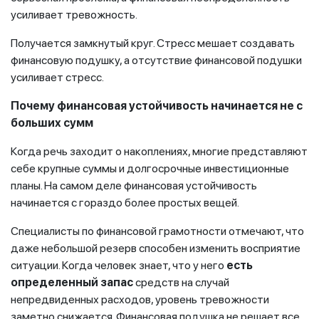
усиливает тревожность.
Получается замкнутый круг. Стресс мешает создавать
финансовую подушку, а отсутствие финансовой подушки
усиливает стресс.
Почему финансовая устойчивость начинается не с
больших сумм
Когда речь заходит о накоплениях, многие представляют
себе крупные суммы и долгосрочные инвестиционные
планы. На самом деле финансовая устойчивость
начинается с гораздо более простых вещей.
Специалисты по финансовой грамотности отмечают, что
даже небольшой резерв способен изменить восприятие
ситуации. Когда человек знает, что у него
есть
определенный запас
средств на случай
непредвиденных расходов, уровень тревожности
заметно снижается. Финансовая подушка не решает все