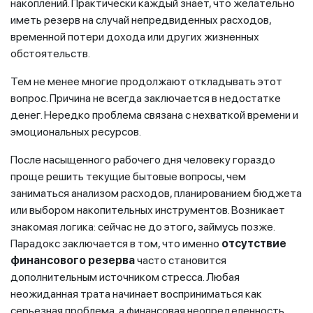
накоплений. Практически каждый знает, что желательно
иметь резерв на случай непредвиденных расходов,
временной потери дохода или других жизненных
обстоятельств.
Тем не менее многие продолжают откладывать этот
вопрос. Причина не всегда заключается в недостатке
денег. Нередко проблема связана с нехваткой времени и
эмоциональных ресурсов.
После насыщенного рабочего дня человеку гораздо
проще решить текущие бытовые вопросы, чем
заниматься анализом расходов, планированием бюджета
или выбором накопительных инструментов. Возникает
знакомая логика: сейчас не до этого, займусь позже.
Парадокс заключается в том, что именно
отсутствие
финансового резерва
часто становится
дополнительным источником стресса. Любая
неожиданная трата начинает восприниматься как
серьезная проблема, а финансовая неопределенность