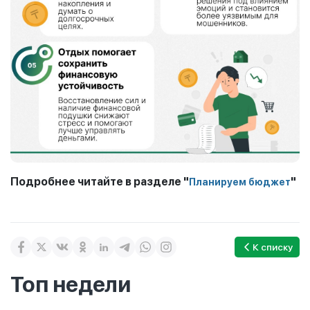
Подробнее читайте в разделе "
"
Планируем бюджет
К списку
Топ недели