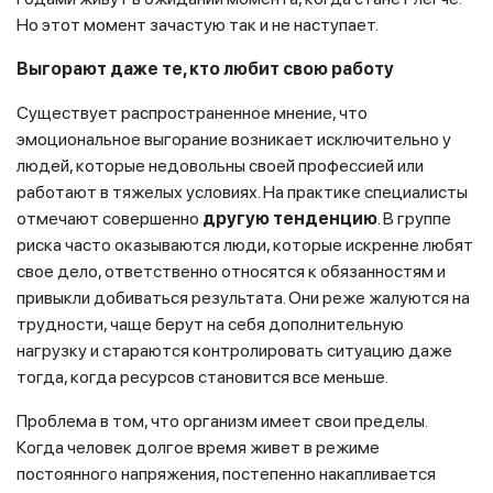
Но этот момент зачастую так и не наступает.
Выгорают даже те, кто любит свою работу
Существует распространенное мнение, что
эмоциональное выгорание возникает исключительно у
людей, которые недовольны своей профессией или
работают в тяжелых условиях. На практике специалисты
отмечают совершенно
другую тенденцию
. В группе
риска часто оказываются люди, которые искренне любят
свое дело, ответственно относятся к обязанностям и
привыкли добиваться результата. Они реже жалуются на
трудности, чаще берут на себя дополнительную
нагрузку и стараются контролировать ситуацию даже
тогда, когда ресурсов становится все меньше.
Проблема в том, что организм имеет свои пределы.
Когда человек долгое время живет в режиме
постоянного напряжения, постепенно накапливается