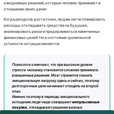
ежедневных решений, которые человек принимает в
отношении своих денег.
Когда ресурсов достаточно, людям легче планировать
расходы, откладывать средства на будущее,
анализировать риски и придерживаться намеченных
финансовых целей. Но в состоянии хронической
усталости ситуация меняется.
Психологи отмечают, что при высоком уровне
стресса человеку становится сложнее принимать
взвешенные решения. Мозг стремится снизить
эмоциональную нагрузку здесь и сейчас, поэтому
долгосрочные цели начинают отходить на второй
план.
Именно поэтому в периоды эмоционального
истощения люди чаще совершают
импульсивные
покупки
, откладывают решение важных
финансовых вопросов и реже занимаются