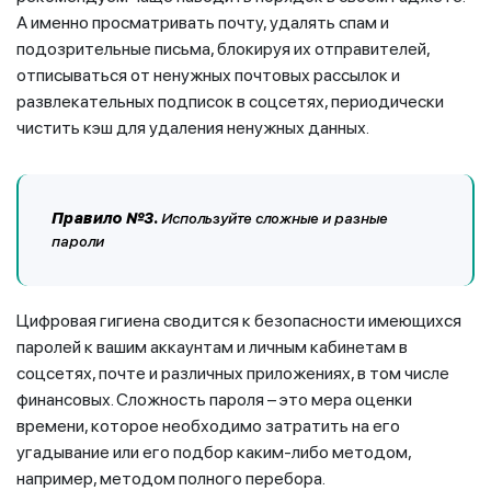
А именно просматривать почту, удалять спам и
подозрительные письма, блокируя их отправителей,
отписываться от ненужных почтовых рассылок и
развлекательных подписок в соцсетях, периодически
чистить кэш для удаления ненужных данных.
Правило №3.
Используйте сложные и разные
пароли
Цифровая гигиена сводится к безопасности имеющихся
паролей к вашим аккаунтам и личным кабинетам в
соцсетях, почте и различных приложениях, в том числе
финансовых. Сложность пароля – это мера оценки
времени, которое необходимо затратить на его
угадывание или его подбор каким-либо методом,
например, методом полного перебора.