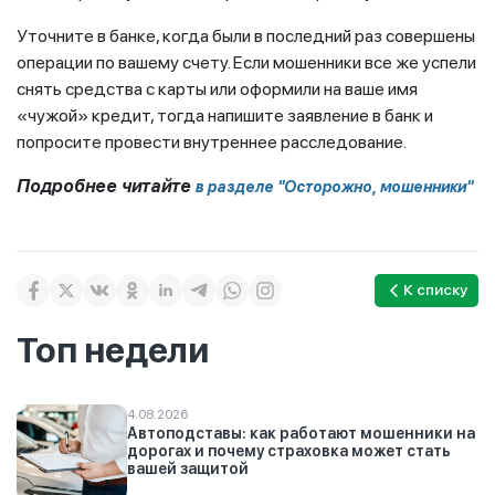
Уточните в банке, когда были в последний раз совершены
операции по вашему счету. Если мошенники все же успели
снять средства с карты или оформили на ваше имя
«чужой» кредит, тогда напишите заявление в банк и
попросите провести внутреннее расследование.
Подробнее читайте
в разделе "Осторожно, мошенники"
К списку
Топ недели
4.08.2026
Автоподставы: как работают мошенники на
дорогах и почему страховка может стать
вашей защитой