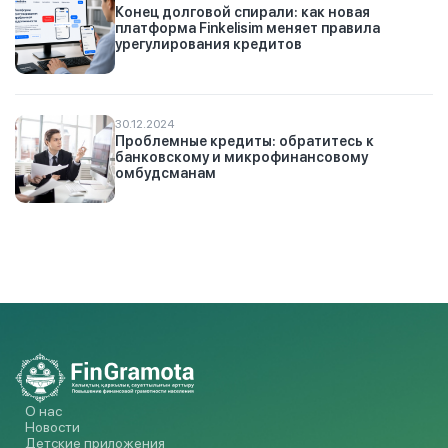
Конец долговой спирали: как новая
платформа Finkelisim меняет правила
урегулирования кредитов
30.12.2024
Проблемные кредиты: обратитесь к
банковскому и микрофинансовому
омбудсманам
О нас
Новости
Детские приложения