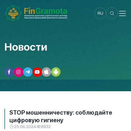
RU
Новости
STOP мошенничеству: соблюдайте
цифровую гигиену
25.06.2024
8832