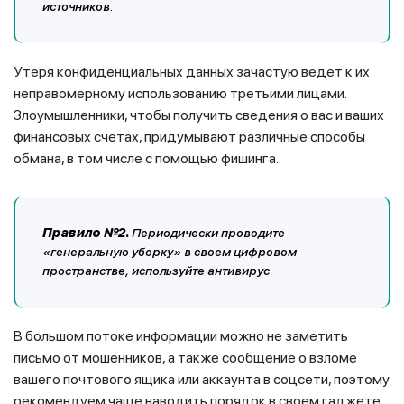
источников.
Утеря конфиденциальных данных зачастую ведет к их
неправомерному использованию третьими лицами.
Злоумышленники, чтобы получить сведения о вас и ваших
финансовых счетах, придумывают различные способы
обмана, в том числе с помощью фишинга.
Правило №2.
Периодически проводите
«генеральную уборку» в своем цифровом
пространстве, используйте антивирус
В большом потоке информации можно не заметить
письмо от мошенников, а также сообщение о взломе
вашего почтового ящика или аккаунта в соцсети, поэтому
рекомендуем чаще наводить порядок в своем гаджете.