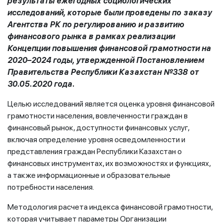
результаты ежегодных социологических
исследований, которые были проведены по заказу
Агентства РК по регулированию и развитию
финансового рынка в рамках реализации
Концепции повышения финансовой грамотности на
2020–2024 годы, утвержденной Постановлением
Правительства Республики Казахстан №338 от
30.05.2020 года.
Целью исследований является оценка уровня финансовой
грамотности населения, вовлеченности граждан в
финансовый рынок, доступности финансовых услуг,
включая определение уровня осведомленности и
представления граждан Республики Казахстан о
финансовых инструментах, их возможностях и функциях,
а также информационные и образовательные
потребности населения.
Методология расчета индекса финансовой грамотности,
которая учитывает параметры Организации