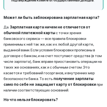
подтверждения Комитета государственных доходов.
Может ли быть заблокирована зарплатная карта?
Да.
Зарплатная карта ничем не отличается от
обычной платежной карты
с точки зрения
банковского сервиса — все правила блокировки
применимы к ней так же, как и к любой другой карте,
выданной вами. Если условия блокировки прописаны в
договоре с банком, и на счет поступают средства (в том
числе зарплата), банк вправе приостановить операции на
таких же основаниях, как и с обычным счетом. Это
касается и требований госорганов, и внутренних мер
безопасности банка. То есть
получение зарплаты
само по себе не защищает карту от блокировки
при
наличии соответствующих оснований.
Но что
нельзя
блокировать?