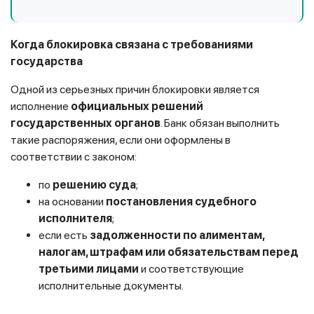
Когда блокировка связана с требованиями
государства
Одной из серьезных причин блокировки является
исполнение
официальных решений
государственных органов
. Банк обязан выполнить
такие распоряжения, если они оформлены в
соответствии с законом:
по
решению суда
;
на основании
постановления судебного
исполнителя
;
если есть
задолженности по алиментам,
налогам, штрафам или обязательствам перед
третьими лицами
и соответствующие
исполнительные документы.