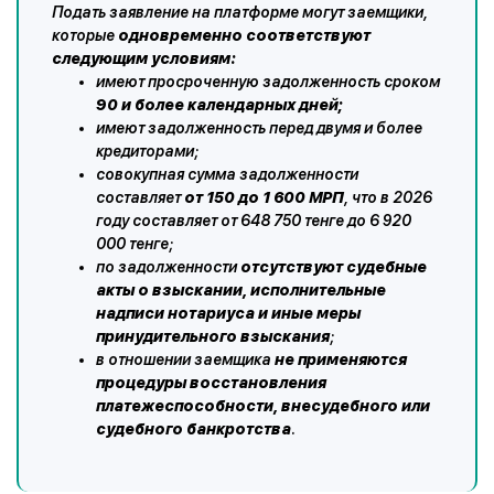
Подать заявление на платформе могут заемщики,
которые
одновременно соответствуют
следующим условиям:
имеют просроченную задолженность сроком
90 и более календарных дней;
имеют задолженность перед двумя и более
кредиторами;
совокупная сумма задолженности
составляет
от 150 до 1 600 МРП
, что в 2026
году составляет от 648 750 тенге до 6 920
000 тенге;
по задолженности
отсутствуют судебные
акты о взыскании, исполнительные
надписи нотариуса и иные меры
принудительного взыскания
;
в отношении заемщика
не применяются
процедуры восстановления
платежеспособности, внесудебного или
судебного банкротства
.