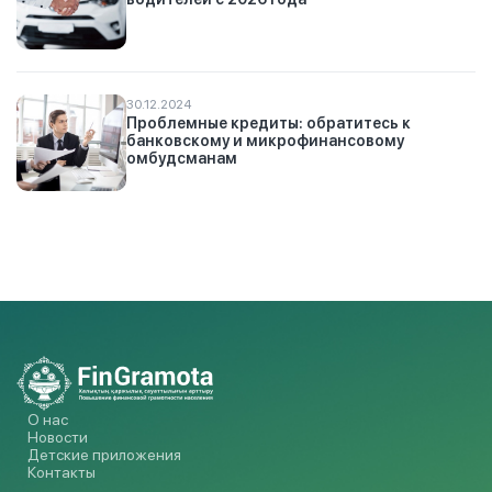
30.12.2024
Проблемные кредиты: обратитесь к
банковскому и микрофинансовому
омбудсманам
О нас
Новости
Детские приложения
Контакты