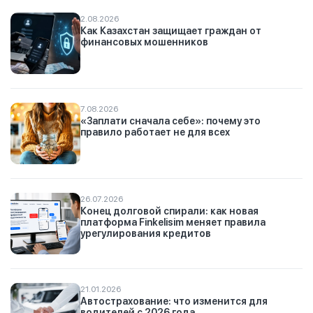
2.08.2026
Как Казахстан защищает граждан от
финансовых мошенников
7.08.2026
«Заплати сначала себе»: почему это
правило работает не для всех
26.07.2026
Конец долговой спирали: как новая
платформа Finkelisim меняет правила
урегулирования кредитов
21.01.2026
Автострахование: что изменится для
водителей с 2026 года