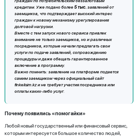
граждан по потребительским беззалоговым
кредитам. Уже подано более
5 тыс.
заявлений от
заемщиков, что подтверждает высокий интерес
граждан к новому механизму урегулирования
долговой нагрузки.
Вместе с тем запуск нового сервиса привлек
внимание не только заемщиков, но и различных
посредников, которые начали предлагать свои
услуги по подаче заявлений, сопровождению
процедуры и даже обещать гарантированное
включение в программу.
Важно помнить: заявление на платформе подается
самим заемщиком через официальный сайт
finkelisim.kz и не требует участия посредников или
оплаты каких-либо услуг.
Почему появились «помогайки»
Любой новый государственный или финансовый сервис,
которым интересуется большое количество людей,