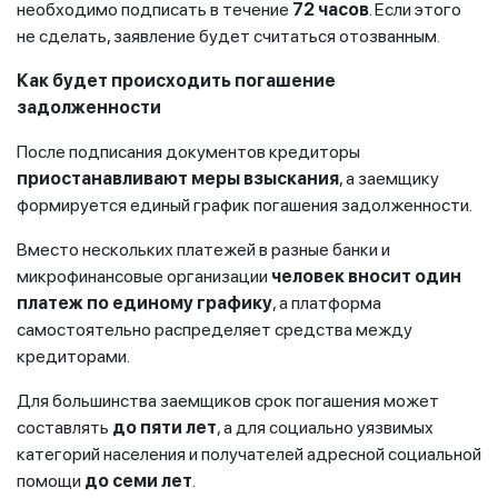
необходимо подписать в течение
72 часов
. Если этого
не сделать, заявление будет считаться отозванным.
Как будет происходить погашение
задолженности
После подписания документов кредиторы
приостанавливают меры взыскания
, а заемщику
формируется единый график погашения задолженности.
Вместо нескольких платежей в разные банки и
микрофинансовые организации
человек вносит один
платеж по единому графику
, а платформа
самостоятельно распределяет средства между
кредиторами.
Для большинства заемщиков срок погашения может
составлять
до пяти лет
, а для социально уязвимых
категорий населения и получателей адресной социальной
помощи
до семи лет
.