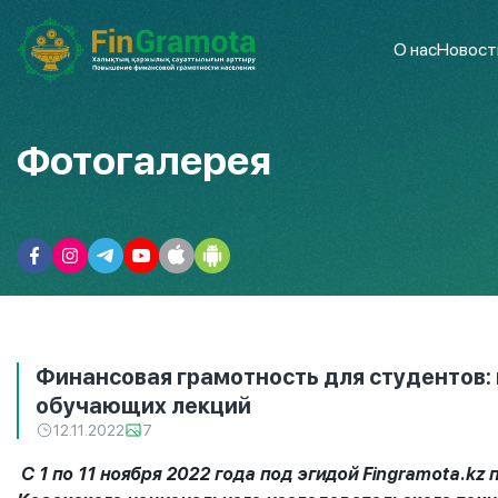
О нас
Новост
Фотогалерея
Финансовая грамотность для студентов: 
обучающих лекций
12.11.2022
7
С 1 по 11 ноября 2022 года под эгидой Fingramota.k