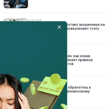
4.08.2026
Автоподставы: как работают мошенники на
дорогах и почему страховка может стать
вашей защитой
26.07.2026
Конец долговой спирали: как новая
платформа Finkelisim меняет правила
урегулирования кредитов
30.12.2024
Проблемные кредиты: обратитесь к
банковскому и микрофинансовому
омбудсманам