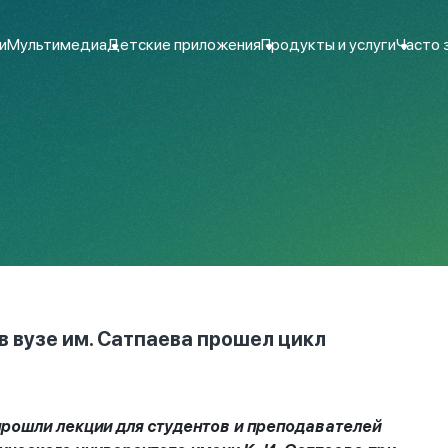
и
Мультимедиа
Детские приложения
Продукты и услуги
Часто 
в вузе им. Сатпаева прошел цикл
z прошли лекции для студентов и преподавателей