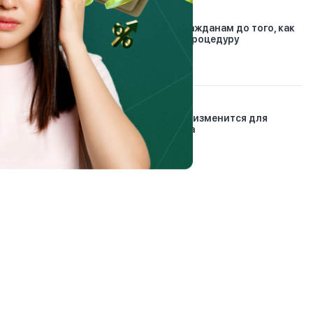
6.03.2023
Что нужно сделать гражданам до того, как
подать заявление на процедуру
банкротства
21.01.2026
Автострахование: что изменится для
водителей с 2026 года