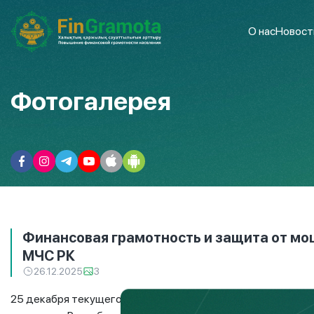
О нас
Новост
Фотогалерея
Финансовая грамотность и защита от мо
МЧС РК
26.12.2025
3
25 декабря текущего года в Республиканском оперативно