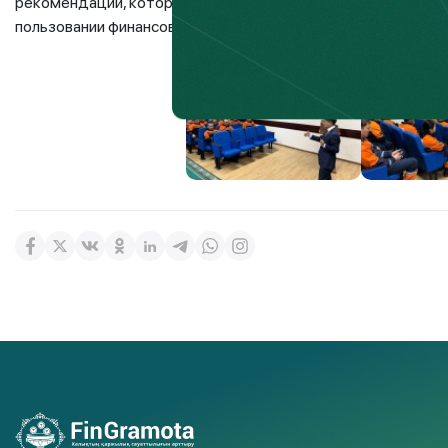
рекомендации, которые помогут им более уверенно ориент
пользовании финансовыми услугами.