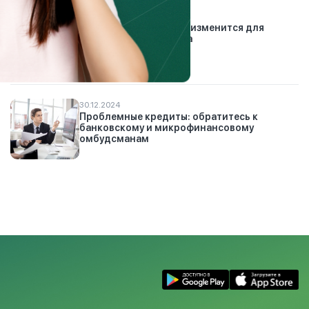
21.01.2026
Автострахование: что изменится для
водителей с 2026 года
30.12.2024
Проблемные кредиты: обратитесь к
банковскому и микрофинансовому
омбудсманам