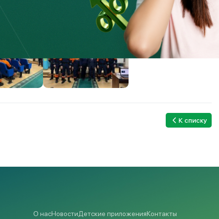
ироваться в финансовых вопросах и снижать риски при
К списку
О нас
Новости
Детские приложения
Контакты