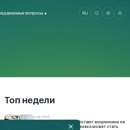
задаваемые вопросы
RU
Топ недели
4.08.2026
Автоподставы: как работают мошенники на
дорогах и почему страховка может стать