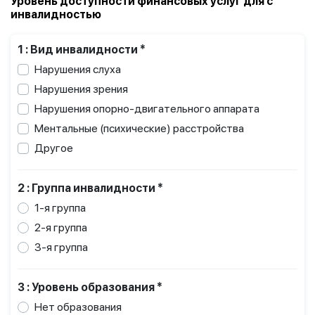
Уровень доступности финансовых услуг для с
инвалидностью
1 : Вид инвалидности *
Нарушения слуха
Нарушения зрения
Нарушения опорно-двигательного аппарата
Ментальные (психические) расстройства
Другое
2 : Группа инвалидности *
1-я группа
2-я группа
3-я группа
3 : Уровень образования *
Нет образования