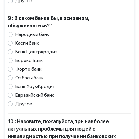
Другое
9 : В каком банке Вы, в основном,
обсуживаетесь? *
Народный банк
Каспи банк
Банк Центркредит
Береке Банк
Форте банк
Отбасы банк
Банк ХоумКредит
Евразийский банк
Другое
10 : Назовите, пожалуйста, три наиболее
актуальных проблемы для людей с
инвалидностью при получении банковских