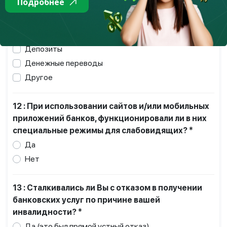
Подробнее
Операции по банковской карте
Кредиты
Онлайн-банкинг
Депозиты
Денежные переводы
Другое
12 : При использовании сайтов и/или мобильных
приложений банков, функционировали ли в них
специальные режимы для слабовидящих? *
Да
Нет
13 : Сталкивались ли Вы с отказом в получении
банковских услуг по причине вашей
инвалидности? *
Да (это был прямой устный отказ)