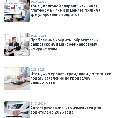
26.07.2026
Конец долговой спирали: как новая
платформа Finkelisim меняет правила
урегулирования кредитов
30.12.2024
Проблемные кредиты: обратитесь к
банковскому и микрофинансовому
омбудсманам
6.03.2023
Что нужно сделать гражданам до того, как
подать заявление на процедуру
банкротства
21.01.2026
Автострахование: что изменится для
водителей с 2026 года