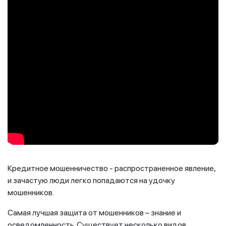
Кредитное мошенничество - распространенное явление,
и зачастую люди легко попадаются на удочку
мошенников.
Самая лучшая защита от мошенников – знание и
осведомленность. Существует несколько видов