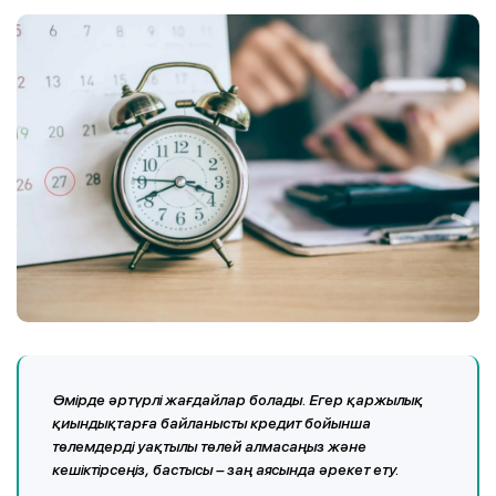
Өмірде әртүрлі жағдайлар болады. Егер қаржылық
қиындықтарға байланысты кредит бойынша
төлемдерді уақтылы төлей алмасаңыз және
кешіктірсеңіз, бастысы – заң аясында әрекет ету.