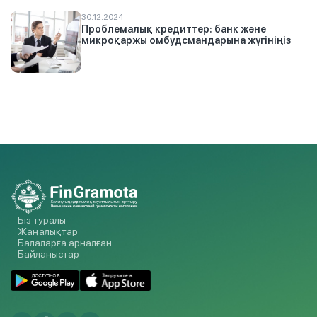
30.12.2024
Проблемалық кредиттер: банк және
микроқаржы омбудсмандарына жүгініңіз
Біз туралы
Жаңалықтар
Балаларға арналған
Байланыстар