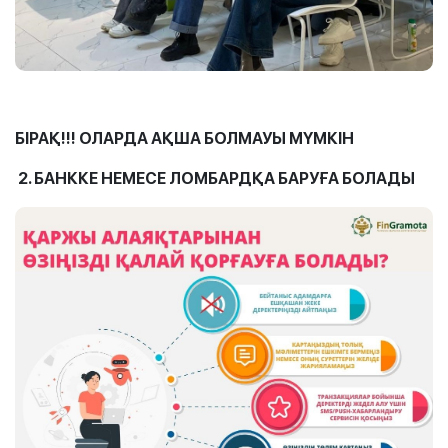
БІРАҚ
!!!
ОЛАРДА АҚША БОЛМАУЫ МҮМКІН
2. БАНККЕ НЕМЕСЕ ЛОМБАРДҚА БАРУҒА БОЛАДЫ