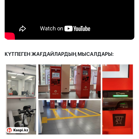
КҮТПЕГЕН ЖАҒДАЙЛАРДЫҢ МЫСАЛДАРЫ
: