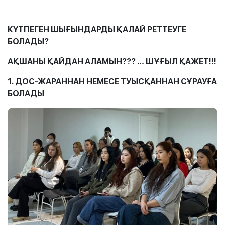
КҮТПЕГЕН ШЫҒЫНДАРДЫ ҚАЛАЙ РЕТТЕУГЕ
БОЛАДЫ
?
АҚШАНЫ ҚАЙДАН АЛАМЫН
??? …
ШҰҒЫЛ ҚАЖЕТ
!!!
1
.
ДОС-ЖАРАННАН НЕМЕСЕ ТУЫСҚАННАН СҰРАУҒА
БОЛАДЫ