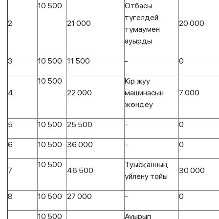
10 500
Отбасы
түгелдей
2
21 000
20 000
тұмаумен
ауырды
3
10 500
11 500
-
0
10 500
Кір жуу
4
22 000
машинасын
7 000
жөндеу
5
10 500
25 500
-
0
6
10 500
36 000
-
0
10 500
Туысқанның
7
46 500
30 000
үйлену тойы
8
10 500
27 000
-
0
10 500
Ауырып