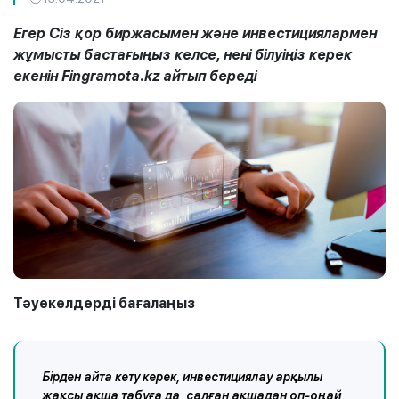
Егер Сіз қор биржасымен және инвестициялармен
жұмысты бастағыңыз келсе, нені білуіңіз керек
екенін Fingramota.kz айтып береді
Тәуекелдерді бағалаңыз
Бірден айта кету керек, инвестициялау арқылы
жақсы ақша табуға да, салған ақшадан оп-оңай