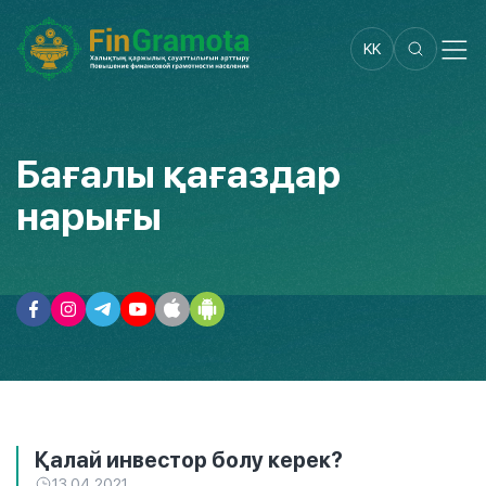
KK
Бағалы қағаздар
нарығы
Қалай инвестор болу керек?
13.04.2021