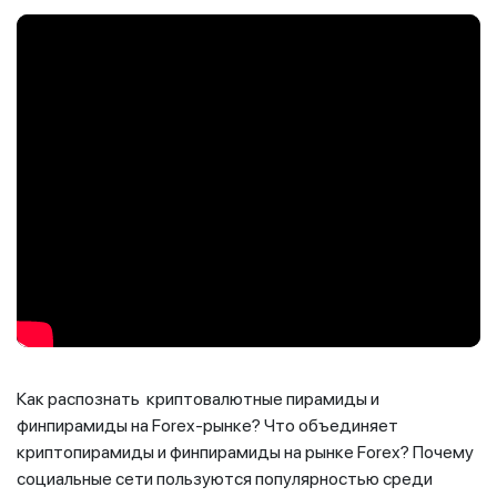
Как распознать криптовалютные пирамиды и
финпирамиды на Forex-рынке? Что объединяет
криптопирамиды и финпирамиды на рынке Forex? Почему
социальные сети пользуются популярностью среди