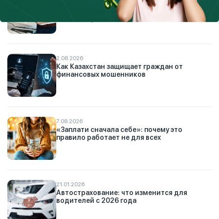
Автоподставы: как работают мошенники на
дорогах и почему страховка может стать
вашей защитой
2.08.2026
Как Казахстан защищает граждан от
финансовых мошенников
7.08.2026
«Заплати сначала себе»: почему это
правило работает не для всех
21.01.2026
Автострахование: что изменится для
водителей с 2026 года