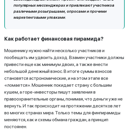
популярных мессенджерах и привлекают участников
различными розыгрышами, опросами и прочими
маркетинговыми уловками.
Как работает финансовая пирамида?
Мошеннику нужно найти несколько участников и
пообещать им удвоить доход. Взамен участники должны
привести еще как минимум двоих, а также внести
небольшой денежный взнос. В итоге суммы взносов
становятся астрономические, и на этом этапе все
«ломается». Мошенник покидает страну с большим
кушем, а горе-инвесторы пишут заявления в
правоохранительные органы, понимая, что деньги уже не
вернуть. И так происходит на протяжении десятков лет
во многих странах мира. Только темы для финпирамиды
меняются, как и схемы обмана граждан, а принцип
постоянен.