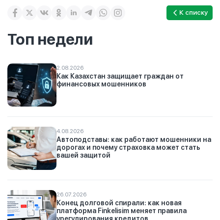
К списку
Топ недели
2.08.2026
Как Казахстан защищает граждан от
финансовых мошенников
4.08.2026
Автоподставы: как работают мошенники на
дорогах и почему страховка может стать
вашей защитой
26.07.2026
Конец долговой спирали: как новая
платформа Finkelisim меняет правила
урегулирования кредитов