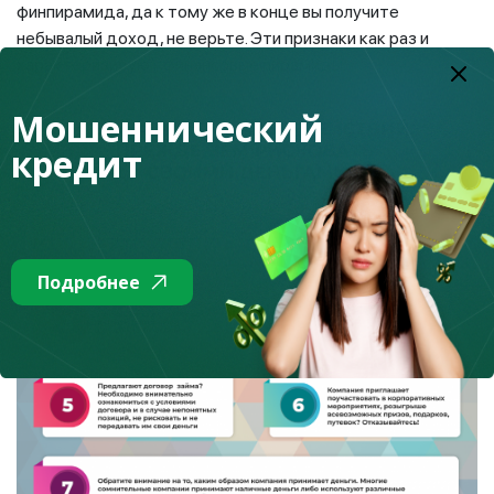
финпирамида, да к тому же в конце вы получите
небывалый доход, не верьте. Эти признаки как раз и
характеризируют финансовые пирамиды.
Мошеннический
кредит
Подробнее