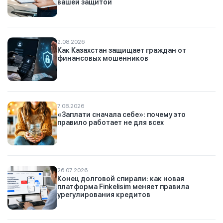
вашей защитой
2.08.2026
Как Казахстан защищает граждан от
финансовых мошенников
7.08.2026
«Заплати сначала себе»: почему это
правило работает не для всех
26.07.2026
Конец долговой спирали: как новая
платформа Finkelisim меняет правила
урегулирования кредитов