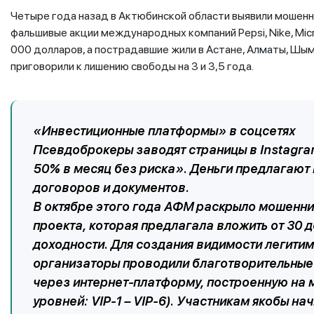
Четыре года назад в Актюбинской области выявили мошенн
фальшивые акции международных компаний Pepsi, Nike, Micr
000 долларов, а пострадавшие жили в Астане, Алматы, Шым
приговорили к лишению свободы на 3 и 3,5 года.
«Инвестиционные платформы» в соцсетях
Псевдоброкеры заводят страницы в Instagram
50% в месяц без риска». Деньги предлагают 
договоров и документов.
В октябре этого года АФМ раскрыло мошенн
проекта, которая предлагала вложить от 30 
доходности. Для создания видимости легити
организаторы проводили благотворительные 
через интернет-платформу, построенную на 
уровней: VIP-1 – VIP-6). Участникам якобы на