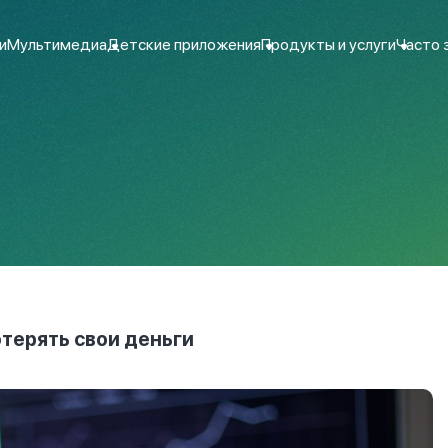
и
Мультимедиа
Детские приложения
Продукты и услуги
Часто 
терять свои деньги