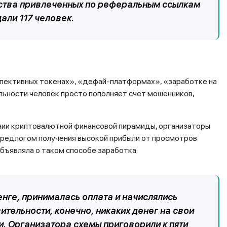
ества привлеченных по реферальным ссылкам
али 117 человек.
пективных токенах», «дефай-платформах», «заработке на
льности человек просто пополняет счет мошенников,
нии криптовалютной финансовой пирамиды, организаторы
предлогом получения высокой прибыли от просмотров
объявляла о таком способе заработка.
енге, принималась оплата и начислялись
ительности, конечно, никаких денег на свои
. Организатора схемы приговорили к пяти