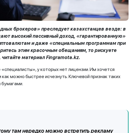
дных брокеров» преследует казахстанцев везде: в
щают высокий пассивный доход, «гарантированную»
криптовалютам и даже «специальным программам при
ритесь этим красочным обещаниям, то рискуете
 читайте материал Fingramota.kz.
«специалисты», у которых нет лицензии. Им хочется
 как можно быстрее исчезнуть. Ключевой признак таких
 бумагами.
тому там нередко можно встретить рекламу