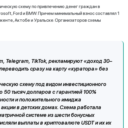
ическую схему по привлечению денег граждан в
osoft, Ford и BMW. Причем минимальный взнос составлял 1
кенте, Актобе и Уральске. Организаторов схемы
, Telegram, TikTok, рекламируют «доход 30–
переводить сразу на карту «куратора» без
ическую схему под видом инвестиционного
до 50 тысяч долларов с гарантией 100%
мности и положительного имиджа
акции в детских домах. Схема работала
матричной системе из шести бонусных
числяли выплаты в криптовалюте USDT и их их