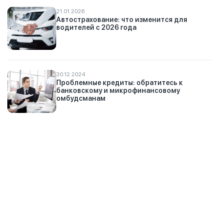
21.01.2026
Автострахование: что изменится для
водителей с 2026 года
30.12.2024
Проблемные кредиты: обратитесь к
банковскому и микрофинансовому
омбудсманам