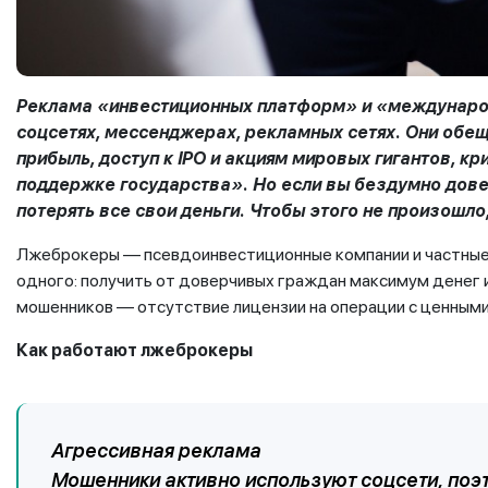
Реклама «инвестиционных платформ» и «междунаро
соцсетях, мессенджерах, рекламных сетях. Они обе
прибыль, доступ к IPO и акциям мировых гигантов, 
поддержке государства». Но если вы бездумно дове
потерять все свои деньги. Чтобы этого не произошло,
Лжеброкеры — псевдоинвестиционные компании и частные 
одного: получить от доверчивых граждан максимум денег и
мошенников — отсутствие лицензии на операции с ценными
Как работают лжеброкеры
Агрессивная реклама
Мошенники активно используют соцсети, поэ