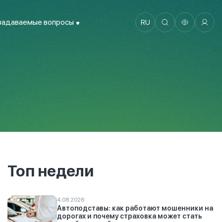
задаваемые вопросы
RU
Топ недели
4.08.2026
Автоподставы: как работают мошенники на
дорогах и почему страховка может стать