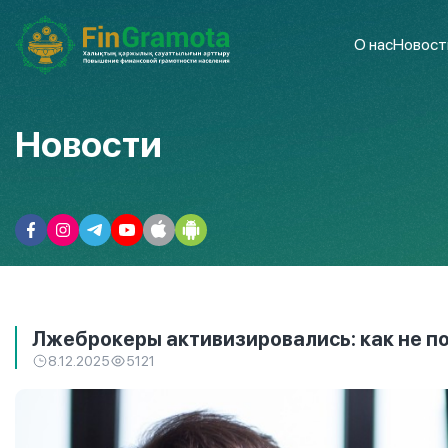
О нас
Новост
Новости
Лжеброкеры активизировались: как не по
8.12.2025
5121