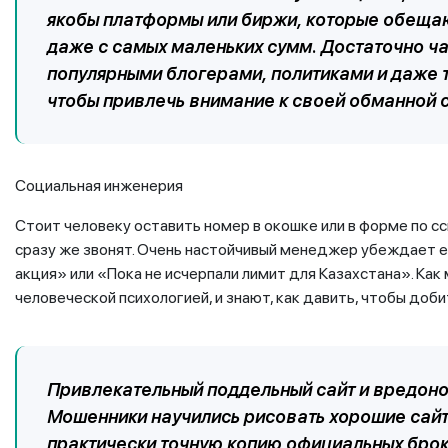
якобы платформы или биржи, которые обещаю
даже с самых маленьких сумм. Достаточно ч
популярными блогерами, политиками и даже
чтобы привлечь внимание к своей обманной 
Социальная инженерия
Стоит человеку оставить номер в окошке или в форме по с
сразу же звонят. Очень настойчивый менеджер убеждает ег
акция» или «Пока не исчерпали лимит для Казахстана». Как
человеческой психологией, и знают, как давить, чтобы доб
Привлекательный поддельный сайт и вредон
Мошенники научились рисовать хорошие сай
практически точную копию официальных брок