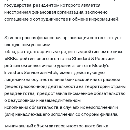
государства, резидентом которого является
иностранная финансовая организация, заключено
соглашение о сотрудничестве и обмене информацией;
3) иностранная финансовая организация соответствует
следующим условиям:
обладает долгосрочным кредитным рейтингом не ниже
«ВВВ» рейтингового агентства Standard & Poors или
рейтингом аналогичного уровня агентств Moody's
Investors Service или Fitch; имеет действующую
лицензию на осуществление банковской или страховой
(перестраховочной) деятельности на территории страны
резидентства; предоставила письменное обязательство
о безусловном и незамедлительном
исполнении обязательств, в случаях их неисполнения и
(или) ненадлежащего исполнения со стороны филиала;
минимальный объем активов иностранного банка