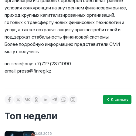
организаций и страховых брокеров обеспечат равные
условия конкуренции на внутреннем финансовом рынке,
приход крупных капитализированных организаций,
готовых к трансферту новых финансовых технологий и
услуг, а также сохранят защиту прав потребителей и
поддержат стабильность финансовой системы.
Более подробную информацию представители СМИ
могут получить
по телефону: +7(727)2371090
email: press@finreg.kz
К списку
Топ недели
2.08.2026