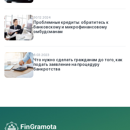
30.12.2024
Проблемные кредиты: обратитесь к
банковскому и микрофинансовому
омбудсманам
6.03.2023
Что нужно сделать гражданам до того, как
подать заявление на процедуру
банкротства