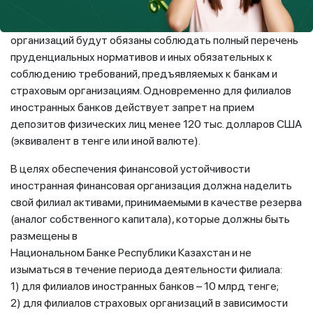
отношении казахстанских финансовых организаций.
В этой связи филиалы иностранных финансовых
организаций будут обязаны соблюдать полный перечень
пруденциальных нормативов и иных обязательных к
соблюдению требований, предъявляемых к банкам и
страховым организациям. Одновременно для филиалов
иностранных банков действует запрет на прием
депозитов физических лиц менее 120 тыс. долларов США
(эквивалент в тенге или иной валюте).
В целях обеспечения финансовой устойчивости
иностранная финансовая организация должна наделить
свой филиал активами, принимаемыми в качестве резерва
(аналог собственного капитала), которые должны быть
размещены в
Национальном Банке Республики Казахстан и не
изыматься в течение периода деятельности филиала:
1) для филиалов иностранных банков – 10 млрд тенге;
2) для филиалов страховых организаций в зависимости