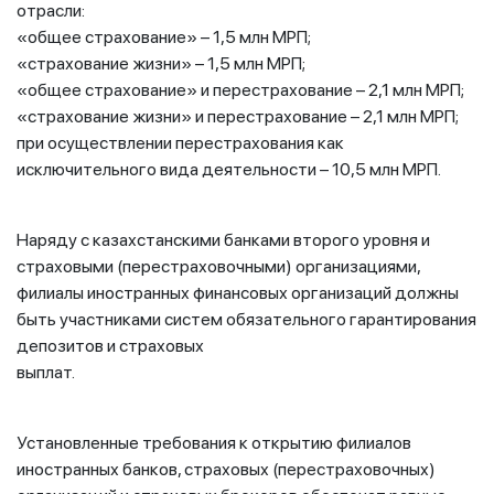
отрасли:
«общее страхование» – 1,5 млн МРП;
«страхование жизни» – 1,5 млн МРП;
«общее страхование» и перестрахование – 2,1 млн МРП;
«страхование жизни» и перестрахование – 2,1 млн МРП;
при осуществлении перестрахования как
исключительного вида деятельности – 10,5 млн МРП.
Наряду с казахстанскими банками второго уровня и
страховыми (перестраховочными) организациями,
филиалы иностранных финансовых организаций должны
быть участниками систем обязательного гарантирования
депозитов и страховых
выплат.
Установленные требования к открытию филиалов
иностранных банков, страховых (перестраховочных)