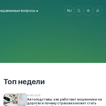
задаваемые вопросы
RU
Топ недели
4.08.2026
Автоподставы: как работают мошенники на
дорогах и почему страховка может стать