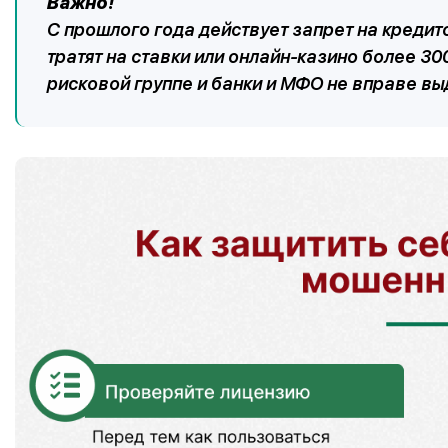
Важно!
С прошлого года действует запрет на кредит
тратят на ставки или онлайн-казино более 30
рисковой группе и банки и МФО не вправе вы