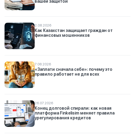
вашей защитой
2.08.2026
Как Казахстан защищает граждан от
финансовых мошенников
7.08.2026
«Заплати сначала себе»: почему это
правило работает не для всех
26.07.2026
Конец долговой спирали: как новая
платформа Finkelisim меняет правила
урегулирования кредитов