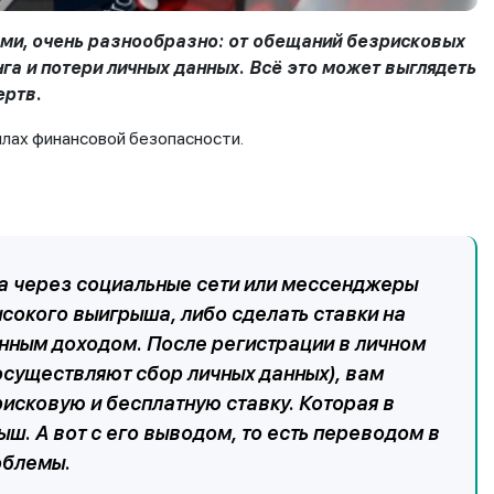
ми, очень разнообразно: от обещаний безрисковых
а и потери личных данных. Всё это может выглядеть
ертв.
илах финансовой безопасности.
да через социальные сети или мессенджеры
сокого выигрыша, либо сделать ставки на
нным доходом. После регистрации в личном
осуществляют сбор личных данных), вам
исковую и бесплатную ставку. Которая в
. А вот с его выводом, то есть переводом в
облемы.