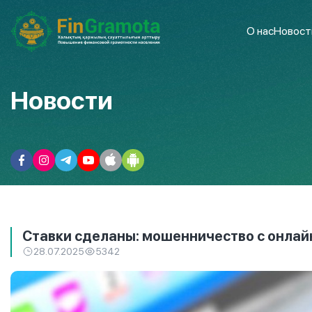
О нас
Новост
Новости
Ставки сделаны: мошенничество с онлай
28.07.2025
5342