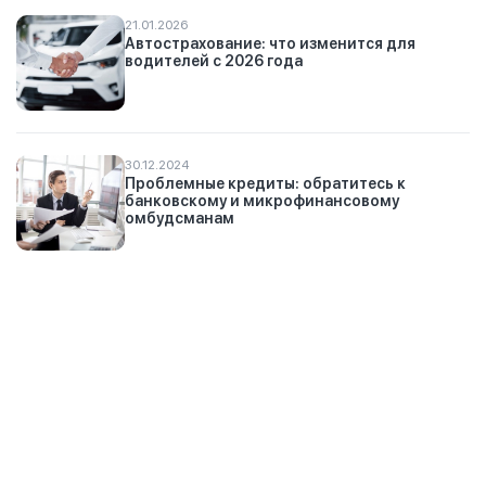
21.01.2026
Автострахование: что изменится для
водителей с 2026 года
30.12.2024
Проблемные кредиты: обратитесь к
банковскому и микрофинансовому
омбудсманам