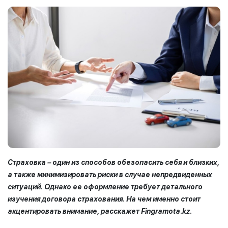
Страховка – один из способов обезопасить себя и близких
,
а также минимизировать риски
в случае непредвиденных
ситуаций.
Однако ее оформление
требует детального
изучения договора страхования
. Н
а чем
именно стоит
акцентировать
внимание, расскажет
Fingramota.kz
.