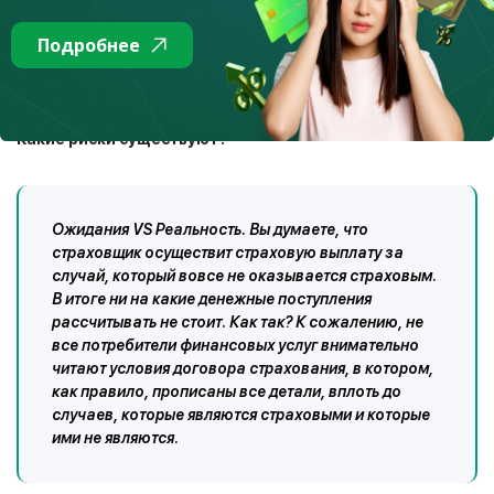
Подробнее
Какие риски существуют?
Ожидания VS Реальность. Вы думаете, что
страховщик осуществит страховую выплату за
случай, который вовсе не оказывается страховым.
В итоге ни на какие денежные поступления
рассчитывать не стоит. Как так? К сожалению, не
все потребители финансовых услуг внимательно
читают условия договора страхования, в котором,
как правило, прописаны все детали, вплоть до
случаев, которые являются страховыми и которые
ими не являются.