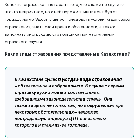
Конечно, страховка – не гарант того, что с вами не случится
что-то неприятное, но с ней пережить инцидент будет
гораздо легче. Здесь главное – следовать условиям договора
страхования, знать свои права и обязанности, а также
выполнять инструкцию страховщика при наступлении
страхового случая.
Какие виды страхования
представлены в Казахстане
?
В Казахстане существуют
два вида страхования
– обязательное и добровольное. В случае с первым
страховку нужно иметь в соответствии с
требованиями законодательства страны. Она
также защитит не только вас, но и окружающих при
некоторых обстоятельствах – например,
пострадавшую сторону в ДТП, виновником
которого вы стали из-за гололеда.