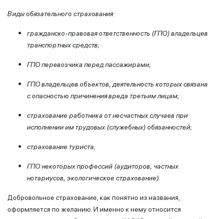
Виды обязательного страхования:
гражданско-правовая ответственность (ГПО) владельцев
транспортных средств;
ГПО
перевозчика перед пассажирами
;
ГПО
владельцев объектов, деятельность которых связана
с опасностью причинения вреда третьим лицам
;
страхование работника от несчастных случаев при
исполнении
им трудовых (
служебных
)
обязанностей;
страхование туриста;
ГПО
некоторых
профессий (аудиторов, частных
нотариусов
, экологическое страхование
)
.
Добровольное страхование, как понятно из названия,
оформляется по желанию. И именно к нему относится