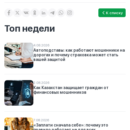
К списку
Топ недели
4.08.2026
Автоподставы: как работают мошенники на
дорогах и почему страховка может стать
вашей защитой
2.08.2026
Как Казахстан защищает граждан от
финансовых мошенников
7.08.2026
«Заплати сначала себе»: почему это
правило работает не для всех