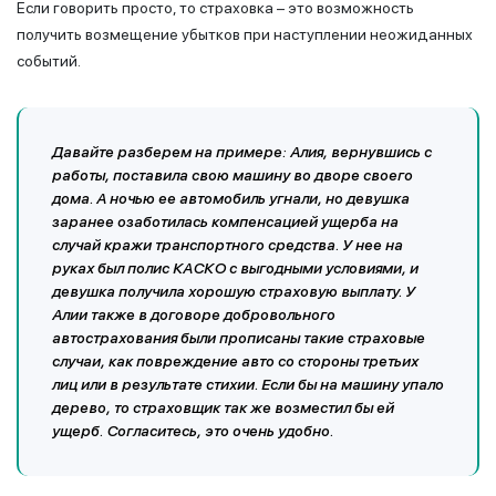
Если говорить просто, то страховка – это возможность
получить возмещение убытков при наступлении неожиданных
событий.
Давайте разберем на примере: Алия, вернувшись с
работы, поставила свою машину во дворе своего
дома. А ночью ее автомобиль угнали, но девушка
заранее озаботилась компенсацией ущерба на
случай кражи транспортного средства. У нее на
руках был полис КАСКО с выгодными условиями, и
девушка получила хорошую страховую выплату. У
Алии также в договоре добровольного
автострахования были прописаны такие страховые
случаи, как повреждение авто со стороны третьих
лиц или в результате стихии. Если бы на машину упало
дерево, то страховщик так же возместил бы ей
ущерб. Согласитесь, это очень удобно.