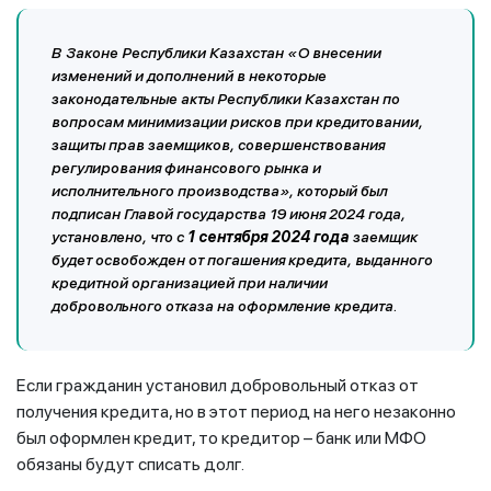
В Законе Республики Казахстан «О внесении
изменений и дополнений в некоторые
законодательные акты Республики Казахстан по
вопросам минимизации рисков при кредитовании,
защиты прав заемщиков, совершенствования
регулирования финансового рынка и
исполнительного производства», который был
подписан Главой государства 19 июня 2024 года,
установлено, что с
1 сентября 2024 года
заемщик
будет освобожден от погашения кредита, выданного
кредитной организацией при наличии
добровольного отказа на оформление кредита.
Если гражданин установил добровольный отказ от
получения кредита, но в этот период на него незаконно
был оформлен кредит, то кредитор – банк или МФО
обязаны будут списать долг.