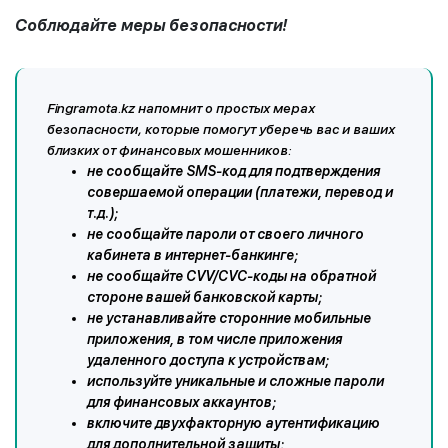
Соблюдайте меры безопасности!
Fingramota.kz напомнит о простых мерах
безопасности, которые помогут уберечь вас и ваших
близких от финансовых мошенников:
не сообщайте SMS-код для подтверждения
совершаемой операции (платежи, перевод и
т.д.);
не сообщайте пароли от своего личного
кабинета в интернет-банкинге;
не сообщайте CVV/CVC-коды на обратной
стороне вашей банковской карты;
не устанавливайте сторонние мобильные
приложения, в том числе приложения
удаленного доступа к устройствам;
используйте уникальные и сложные пароли
для финансовых аккаунтов;
включите двухфакторную аутентификацию
для дополнительной защиты;