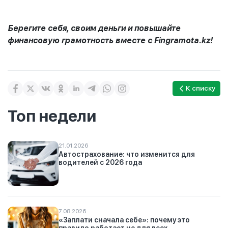
Берегите себя, своим деньги и повышайте
финансовую грамотность вместе с Fingramota.kz!
К списку
Топ недели
21.01.2026
Автострахование: что изменится для
водителей с 2026 года
7.08.2026
«Заплати сначала себе»: почему это
правило работает не для всех