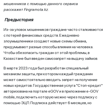
мошенников с помощью данного сервиса
расскажет
Fingramota
.
kz
.
Предыстория
Из-за уловок мошенников граждане часто сталкиваются
с потерей финансовых средств. Ежедневно
злоумышленники создают новые схемы обмана,
придумывают разные способы влияния на человека.
Чтобы обезопасить граждан от этой проблемы, в
Казахстане был введен самозапрет на выдачу займов.
В марте 2023 года был разработан специальный
механизм защиты, при котором каждый гражданин
может самостоятельно вводить запрет на получение
новых кредитов. Государственная услуга "Стоп-кредит"
авторизована на портале eGOV и в приложении е-GOV
mobile, подключить которую можно через подписку с
помощью ЭЦП. Подписка действует 6 месяцев, но