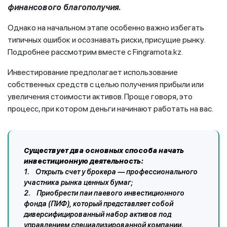
финансового благополучия.
Однако на начальном этапе особенно важно избегать
типичных ошибок и осознавать риски, присущие рынку.
Подробнее рассмотрим вместе с Fingramota.kz.
Инвестирование предполагает использование
собственных средств с целью получения прибыли или
увеличения стоимости активов. Проще говоря, это
процесс, при котором деньги начинают работать на вас.
Существует два основных способа начать
инвестиционную деятельность:
1. Открыть счет у брокера — профессионального
участника рынка ценных бумаг;
2. Приобрести паи паевого инвестиционного
фонда (ПИФ), который представляет собой
диверсифицированный набор активов под
управлением специализированной компании.