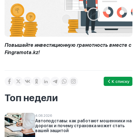
Повышайте инвестиционную грамотность вместе с
Fingramota.kz!
К списку
Топ недели
4.08.2026
Автоподставы: как работают мошенники на
дорогах и почему страховка может стать
вашей защитой