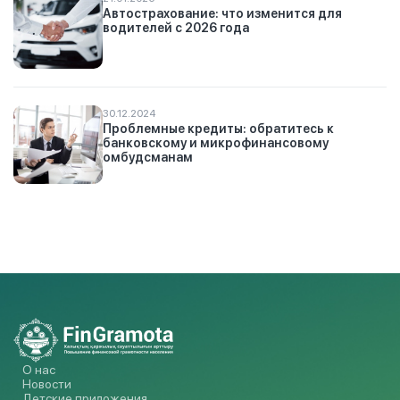
Автострахование: что изменится для
водителей с 2026 года
30.12.2024
Проблемные кредиты: обратитесь к
банковскому и микрофинансовому
омбудсманам
О нас
Новости
Детские приложения