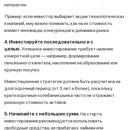
непонятен.
Пример: если инвестор выбирает акции технологических
компаний, ему важно понимать, как на их стоимость
влияют инновации, конкуренция и динамика рынка.
4. Инвестируйте последовательно и с
целью.
Успешное инвестирование требует наличия
конкретной цели — например, формирование
пенсионного капитала, накопление на образование или
крупную покупку.
Инвестиционная стратегия должна быть рассчитана на
долгосрочный период (от 3 лет и более), поскольку
краткосрочные колебания рынка часто не отражают
реальную стоимость активов.
5. Начинайте с небольших сумм.
На старте
инвестирования рекомендуется использовать
свободные средства, не прибегая к займам или