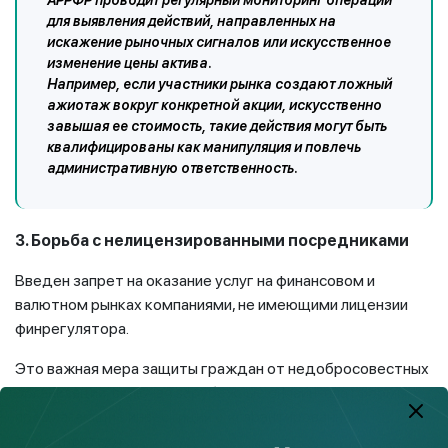
для выявления действий, направленных на
искажение рыночных сигналов или искусственное
изменение цены актива.
Например, если участники рынка создают ложный
ажиотаж вокруг конкретной акции, искусственно
завышая ее стоимость, такие действия могут быть
квалифицированы как манипуляция и повлечь
административную ответственность.
3. Борьба с нелицензированными посредниками
Введен запрет на оказание услуг на финансовом и
валютном рынках компаниями, не имеющими лицензии
финрегулятора.
Это важная мера защиты граждан от недобросовестных
организаций, включая зарубежные онлайн-платформы,
предлагающие инвестиции с «гарантированной
доходностью».