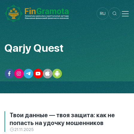
RU
Qarjy Quest
Твои данные — твоя защита: как не
попасть на удочку мошенников
21.11.2025