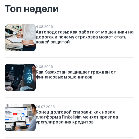
Топ недели
4.08.2026
Автоподставы: как работают мошенники на
дорогах и почему страховка может стать
вашей защитой
2.08.2026
Как Казахстан защищает граждан от
финансовых мошенников
26.07.2026
Конец долговой спирали: как новая
платформа Finkelisim меняет правила
урегулирования кредитов