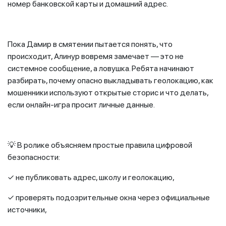
номер банковской карты и домашний адрес.
Пока Дамир в смятении пытается понять, что
происходит, Алинур вовремя замечает — это не
системное сообщение, а ловушка. Ребята начинают
разбирать, почему опасно выкладывать геолокацию, как
мошенники используют открытые сторис и что делать,
если онлайн-игра просит личные данные.
💡 В ролике объясняем простые правила цифровой
безопасности:
✓ не публиковать адрес, школу и геолокацию,
✓ проверять подозрительные окна через официальные
источники,