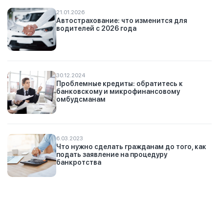
21.01.2026
Автострахование: что изменится для
водителей с 2026 года
30.12.2024
Проблемные кредиты: обратитесь к
банковскому и микрофинансовому
омбудсманам
6.03.2023
Что нужно сделать гражданам до того, как
подать заявление на процедуру
банкротства