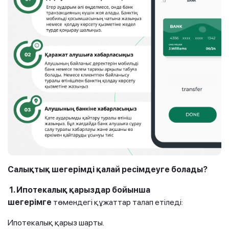
Салықтық шегерімді қалай ресімдеуге болады?
1. Ипотекалық қарыздар бойынша
шегерімге
төмендегі құжаттар талап етіледі:
Ипотекалық қарыз шарты.