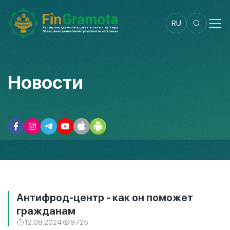
RU
Новости
Антифрод-центр - как он поможет
гражданам
12.08.2024
9725