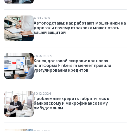
4.08.2026
Автоподставы: как работают мошенники на
дорогах и почему страховка может стать
вашей защитой
26.07.2026
Конец долговой спирали: как новая
платформа Finkelisim меняет правила
урегулирования кредитов
30.12.2024
Проблемные кредиты: обратитесь к
банковскому и микрофинансовому
омбудсманам