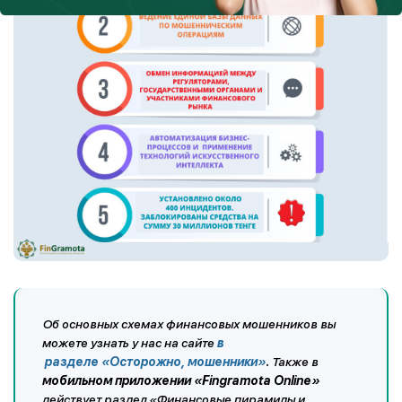
Об основных схемах финансовых мошенников вы
можете узнать у нас на сайте
в
разделе
«Осторожно, мошенники»
.
Также в
мобильном приложении «Fingramota Online»
действует раздел «Финансовые пирамиды и