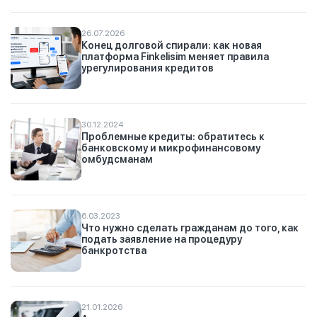
26.07.2026
Конец долговой спирали: как новая
платформа Finkelisim меняет правила
урегулирования кредитов
30.12.2024
Проблемные кредиты: обратитесь к
банковскому и микрофинансовому
омбудсманам
6.03.2023
Что нужно сделать гражданам до того, как
подать заявление на процедуру
банкротства
21.01.2026